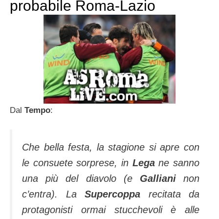
probabile Roma-Lazio
Dal
Tempo
:
Che bella festa, la stagione si apre con
le consuete sorprese, in
Lega
ne sanno
una più del diavolo (e
Galliani
non
c’entra). La
Supercoppa
recitata da
protagonisti ormai stucchevoli è alle