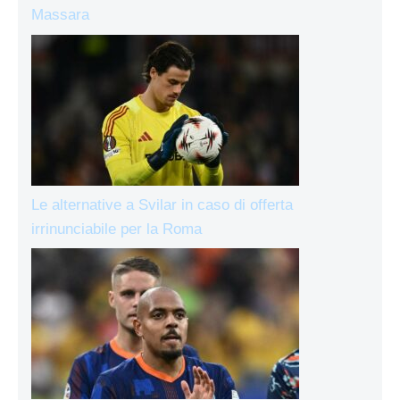
Massara
Le alternative a Svilar in caso di offerta
irrinunciabile per la Roma