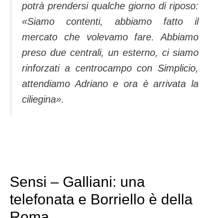
potrà prendersi qualche giorno di riposo:
«Siamo contenti, abbiamo fatto il
mercato che volevamo fa­re. Abbiamo
preso due centrali, un esterno, ci sia­mo
rinforzati a centro­campo con Simplicio,
at­tendiamo Adriano e ora è arrivata la
ciliegina».
Sensi – Galliani: una
telefonata e Borriello è della
Roma