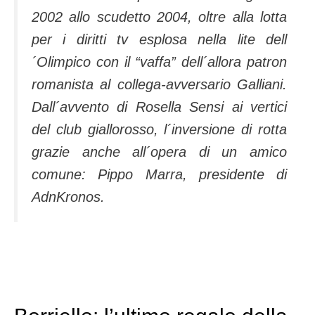
2002 allo scudetto 2004, oltre alla lotta
per i diritti tv esplosa nella lite dell
´Olimpico con il “vaffa” dell´allora patron
romanista al collega-avversario Galliani.
Dall´avvento di Rosella Sensi ai vertici
del club giallorosso, l´inversione di rotta
grazie anche all´opera di un amico
comune: Pippo Marra, presidente di
AdnKronos.