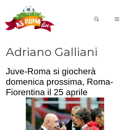
Vai
al
MEN
contenuto
Adriano Galliani
Juve-Roma si giocherà
domenica prossima, Roma-
Fiorentina il 25 aprile