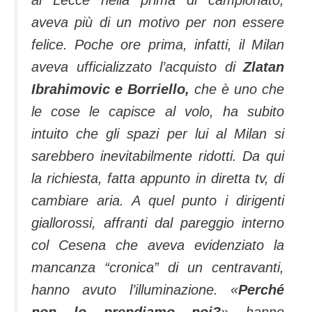
al Lecce nella prima di campionato,
aveva più di un motivo per non essere
felice. Poche ore prima, infatti, il Milan
aveva ufficializzato l’acquisto di
Zlatan
Ibrahimovic e Borriello,
che è uno che
le cose le capisce al volo, ha subito
intuito che gli spazi per lui al Milan si
sarebbero inevitabilmente ridotti. Da qui
la richiesta, fatta appunto in diretta tv, di
cambiare aria. A quel punto i dirigenti
giallorossi, affranti dal pareggio interno
col Cesena che aveva evidenziato la
mancanza “cronica” di un centravanti,
hanno avuto l’illuminazione. «
Perché