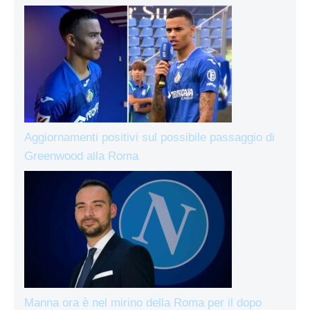
Aggiornamenti positivi sul possibile passaggio di
Greenwood alla Roma
Manna ora è nel mirino della Roma per il dopo