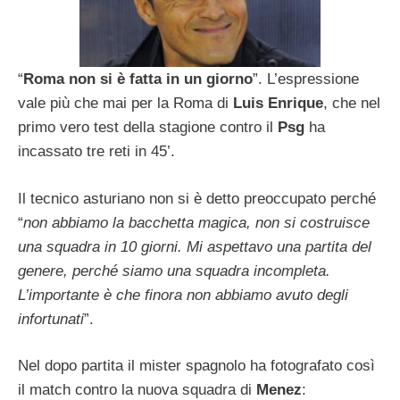
“
Roma non si è fatta in un giorno
”. L’espressione
vale più che mai per la Roma di
Luis Enrique
, che nel
primo vero test della stagione contro il
Psg
ha
incassato tre reti in 45’.
Il tecnico asturiano non si è detto preoccupato perché
“
non abbiamo la bacchetta magica, non si costruisce
una squadra in 10 giorni. Mi aspettavo una partita del
genere, perché siamo una squadra incompleta.
L’importante è che finora non abbiamo avuto degli
infortunati
”.
Nel dopo partita il mister spagnolo ha fotografato così
il match contro la nuova squadra di
Menez
: