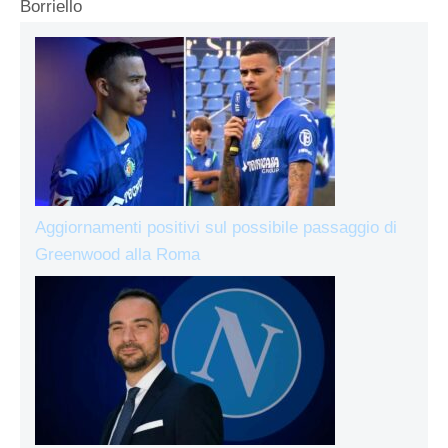
Borriello
Aggiornamenti positivi sul possibile passaggio di
Greenwood alla Roma