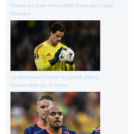
Manna ora è nel mirino della Roma per il dopo
Massara
Le alternative a Svilar in caso di offerta
irrinunciabile per la Roma