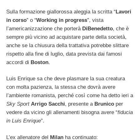
Sulla formazione giallorossa aleggia la scritta “
Lavori
in corso
” o “
Working in progress
”, vista
l’americanizzazione che porterà
DiBenedetto
, che è
sempre più vicino ad acquistare parte della società,
anche se la chiusura della trattativa potrebbe slittare
rispetto alla fine di luglio, data prevista dai famosi
accordi di
Boston
.
Luis Enrique sa che deve plasmare la sua creatura
con molta pazienza, la stessa che dovrà avere
l’ambiente romanista, perché così come ha detto ieri a
Sky Sport
Arrigo Sacchi
, presente a
Brunico
per
vedere da vicino gli allenamenti bisogna avere “
fiducia
in Luis Enrique
”.
L’ex allenatore del
Milan
ha continuato: