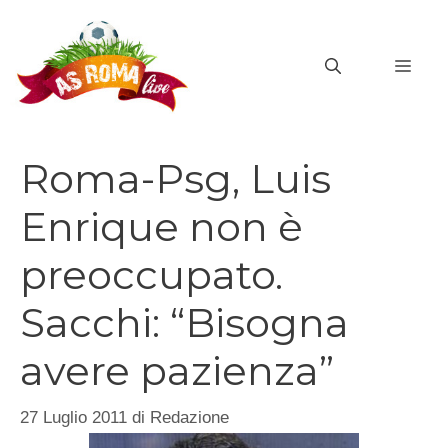
Vai
al
MEN
contenuto
Roma-Psg, Luis
Enrique non è
preoccupato.
Sacchi: “Bisogna
avere pazienza”
27 Luglio 2011
di
Redazione