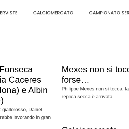
TERVISTE
CALCIOMERCATO
CAMPIONATO SER
 Fonseca
Mexes non si toc
lia Caceres
forse…
lona) e Albin
Philippe Mexes non si tocca, la
replica secca è arrivata
)
 giallorosso, Daniel
rebbe lavorando in gran