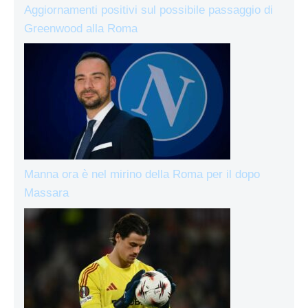
Aggiornamenti positivi sul possibile passaggio di
Greenwood alla Roma
Manna ora è nel mirino della Roma per il dopo
Massara