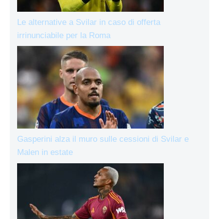
Le alternative a Svilar in caso di offerta
irrinunciabile per la Roma
Gasperini alza il muro sulle cessioni di Svilar e
Malen in estate