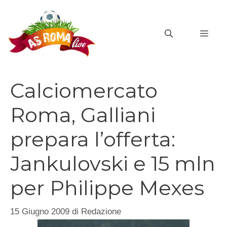
Vai
al
MEN
contenuto
Calciomercato
Roma, Galliani
prepara l’offerta:
Jankulovski e 15 mln
per Philippe Mexes
15 Giugno 2009
di
Redazione