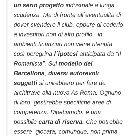
un serio progetto
industriale a lunga
scadenza. Ma di fronte all´eventualità di
dover svendere il club, oppure di cederlo
a investitori non di alto profilo, in
ambienti finanziari non viene ritenuta
così peregrina
l´ipotesi
anticipata da “Il
Romanista”. Sul
modello del
Barcellona
,
diversi autorevoli
soggetti
si unirebbero per fare da
architrave alla nuova As Roma. Ognuno
di loro gestirebbe specifiche aree di
competenza. Ripetiamolo: è una
possibile
carta di riserva.
Che potrebbe
essere giocata, comunque, non prima