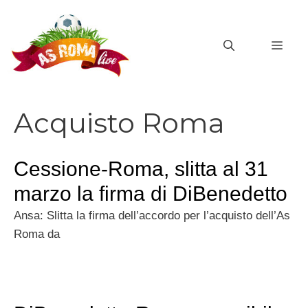
Vai
al
MEN
contenuto
Acquisto Roma
Cessione-Roma, slitta al 31
marzo la firma di DiBenedetto
Ansa: Slitta la firma dell’accordo per l’acquisto dell’As
Roma da