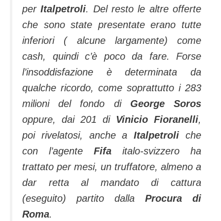
per
Italpetroli
. Del resto le altre offerte
che sono state presentate erano tutte
inferiori ( alcune largamente) come
cash, quindi c’è poco da fare. Forse
l’insoddisfazione è determinata da
qualche ricordo, come soprattutto i 283
milioni del fondo di
George Soros
oppure, dai 201 di
Vinicio Fioranelli
,
poi rivelatosi, anche a
Italpetroli
che
con l’agente
Fifa
italo-svizzero ha
trattato per mesi, un truffatore, almeno a
dar retta al mandato di cattura
(eseguito) partito dalla
Procura di
Roma
.