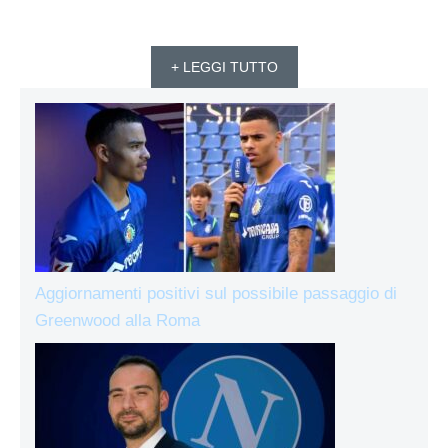
+ LEGGI TUTTO
Aggiornamenti positivi sul possibile passaggio di
Greenwood alla Roma