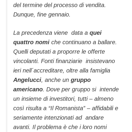
del termine del processo di vendita.
Dunque, fine gennaio.
La precedenza viene data a
quei
quattro nomi
che continuano a ballare.
Quelli deputati a proporre le offerte
vincolanti. Fonti finanziarie insistevano
ieri nell´accreditare, oltre alla famiglia
Angelucci
, anche un
gruppo
americano
. Dove per gruppo si intende
un insieme di investitori, tutti – almeno
così risulta a “Il Romanista” – affidabili e
seriamente intenzionati ad andare
avanti. Il problema è che i loro nomi