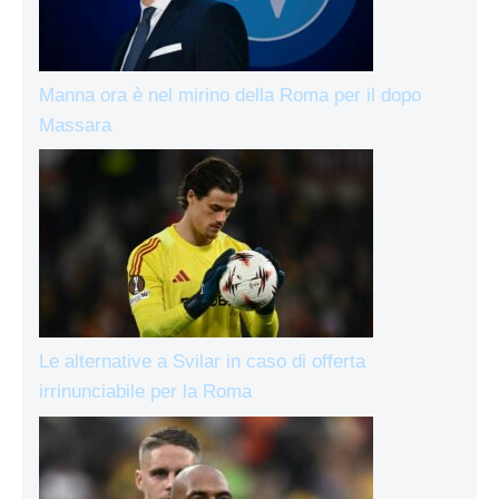
Manna ora è nel mirino della Roma per il dopo
Massara
Le alternative a Svilar in caso di offerta
irrinunciabile per la Roma