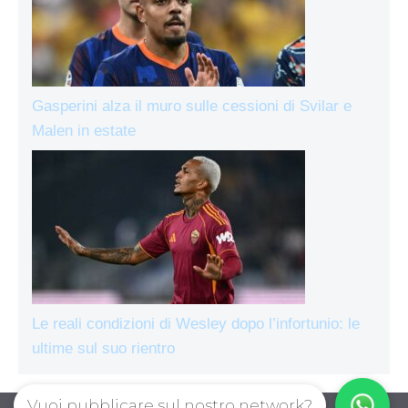
Gasperini alza il muro sulle cessioni di Svilar e
Malen in estate
Le reali condizioni di Wesley dopo l’infortunio: le
ultime sul suo rientro
Vuoi pubblicare sul nostro network?