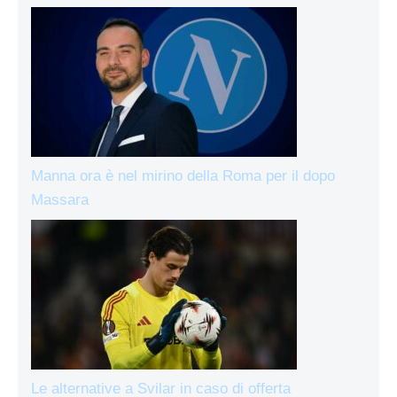
Manna ora è nel mirino della Roma per il dopo
Massara
Le alternative a Svilar in caso di offerta