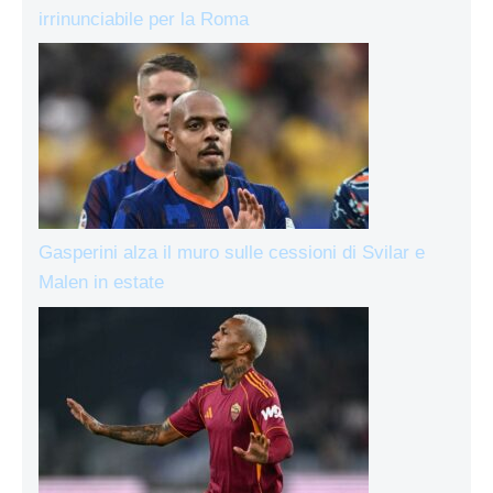
irrinunciabile per la Roma
Gasperini alza il muro sulle cessioni di Svilar e
Malen in estate