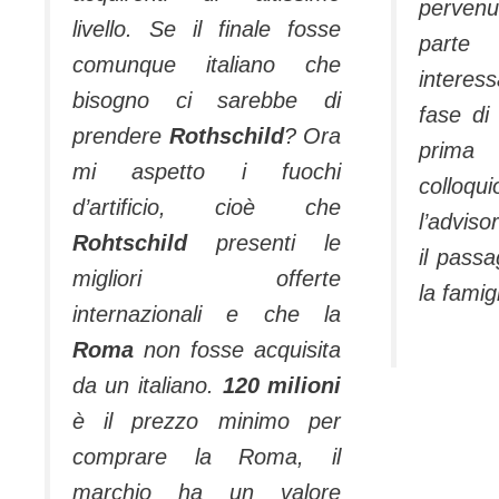
pervenu
livello. Se il finale fosse
parte
comunque italiano che
interess
bisogno ci sarebbe di
fase di 
prendere
Rothschild
? Ora
prima
mi aspetto i fuochi
colloq
d’artificio, cioè che
l’adviso
Rohtschild
presenti le
il pass
migliori offerte
la famigl
internazionali e che la
Roma
non fosse acquisita
da un italiano.
120 milioni
è il prezzo minimo per
comprare la Roma, il
marchio ha un valore