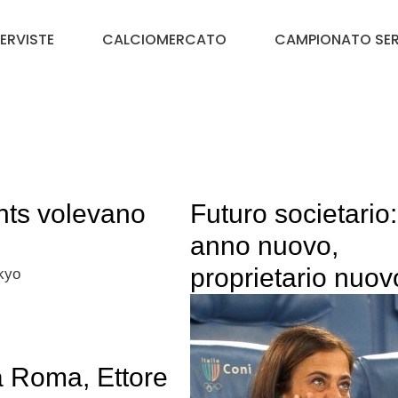
TERVISTE
CALCIOMERCATO
CAMPIONATO SER
ts volevano
Futuro societario:
anno nuovo,
proprietario nuov
okyo
a Roma, Ettore