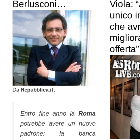
Berlusconi…
Viola: 
unico i
che av
miglior
offerta”
Da
Repubblica.it:
Entro fine anno la
Roma
potrebbe avere un nuovo
padrone: la banca