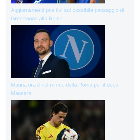
Aggiornamenti positivi sul possibile passaggio di
Greenwood alla Roma
Manna ora è nel mirino della Roma per il dopo
Massara