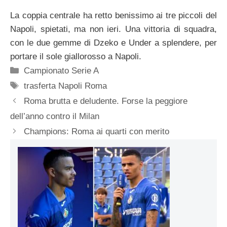
La coppia centrale ha retto benissimo ai tre piccoli del
Napoli, spietati, ma non ieri. Una vittoria di squadra,
con le due gemme di Dzeko e Under a splendere, per
portare il sole giallorosso a Napoli.
Categorie
Campionato Serie A
Tag
trasferta Napoli Roma
Roma brutta e deludente. Forse la peggiore
dell’anno contro il Milan
Champions: Roma ai quarti con merito