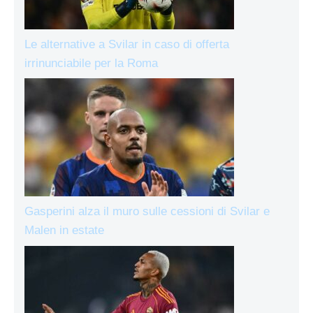
Le alternative a Svilar in caso di offerta
irrinunciabile per la Roma
Gasperini alza il muro sulle cessioni di Svilar e
Malen in estate