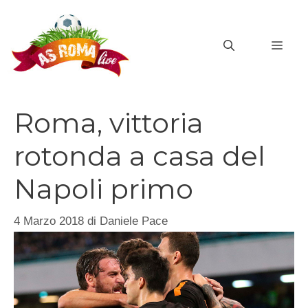
Vai
al
MEN
contenuto
Roma, vittoria
rotonda a casa del
Napoli primo
4 Marzo 2018
di
Daniele Pace