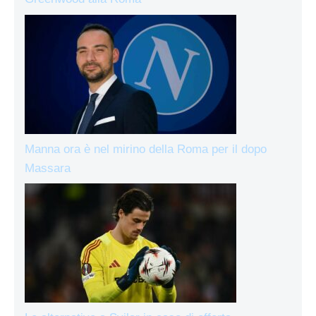
Manna ora è nel mirino della Roma per il dopo
Massara