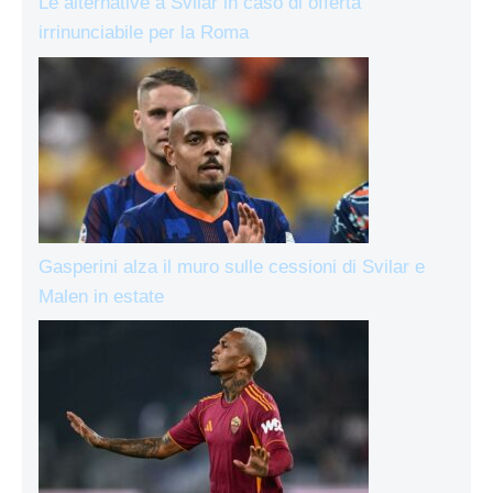
Le alternative a Svilar in caso di offerta
irrinunciabile per la Roma
Gasperini alza il muro sulle cessioni di Svilar e
Malen in estate