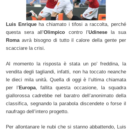
Luis Enrique
ha chiamato i tifosi a raccolta, perché
questa sera all’
Olimpico
contro l’
Udinese
la sua
Roma
avrà bisogno di tutto il calore della gente per
scacciare la crisi.
Al momento la risposta è stata un po’ freddina, la
vendita degli tagliandi, infatti, non ha toccato neanche
le dieci mila unità. Quella di oggi è l’ultima chiamata
per l’
Europa
, fallita questa occasione, la squadra
giallorossa cadrebbe nel baratro dell’anonimato della
classifica, segnando la parabola discendete o forse il
naufrago dell’intero progetto.
Per allontanare le nubi che si stanno abbattendo, Luis