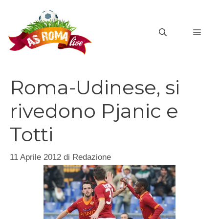
Vai
al
MEN
contenuto
Roma-Udinese, si
rivedono Pjanic e
Totti
11 Aprile 2012
di
Redazione