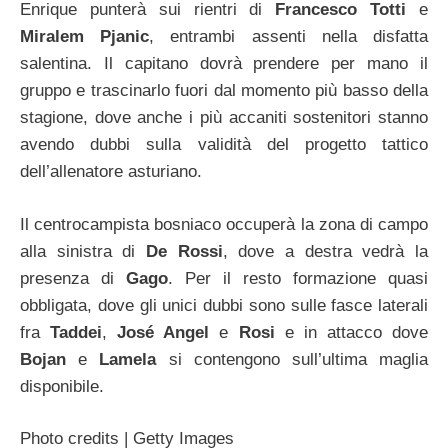
Enrique punterà sui rientri di
Francesco Totti
e
Miralem Pjanic
, entrambi assenti nella disfatta
salentina. Il capitano dovrà prendere per mano il
gruppo e trascinarlo fuori dal momento più basso della
stagione, dove anche i più accaniti sostenitori stanno
avendo dubbi sulla validità del progetto tattico
dell’allenatore asturiano.
Il centrocampista bosniaco occuperà la zona di campo
alla sinistra di
De Rossi
, dove a destra vedrà la
presenza di
Gago
. Per il resto formazione quasi
obbligata, dove gli unici dubbi sono sulle fasce laterali
fra
Taddei
,
José Angel
e
Rosi
e in attacco dove
Bojan
e
Lamela
si contengono sull’ultima maglia
disponibile.
Photo credits | Getty Images