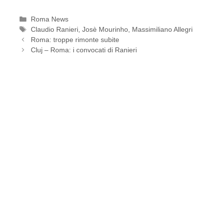
Categorie
Roma News
Tag
Claudio Ranieri
,
Josè Mourinho
,
Massimiliano Allegri
Roma: troppe rimonte subite
Cluj – Roma: i convocati di Ranieri