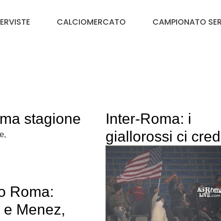
TERVISTE
CALCIOMERCATO
CAMPIONATO SER
ma stagione
Inter-Roma: i
giallorossi ci cre
e,
o Roma:
c e Menez,