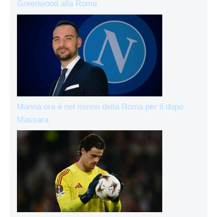
Greenwood alla Roma
Manna ora è nel mirino della Roma per il dopo
Massara