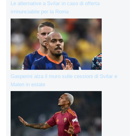
Le alternative a Svilar in caso di offerta
irrinunciabile per la Roma
Gasperini alza il muro sulle cessioni di Svilar e
Malen in estate