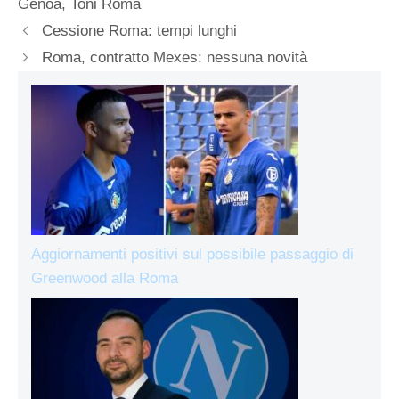
Genoa
,
Toni Roma
Cessione Roma: tempi lunghi
Roma, contratto Mexes: nessuna novità
Aggiornamenti positivi sul possibile passaggio di
Greenwood alla Roma