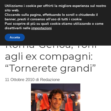
Vai
Utilizziamo i cookie per offrirti la migliore esperienza sul nostro
al
sito web.
Cliccando sulla pagina, effettuando lo scroll o chiudendo il
MEN
contenuto
banner, presti il consenso all’uso di tutti i cookie
Puoi scoprire di più su quali cookie stiamo utilizzando o come
disattivarli nelle
impostazioni
Accetta
Roma-Genoa, Toni
agli ex compagni:
“Tornerete grandi”
11 Ottobre 2010
di
Redazione