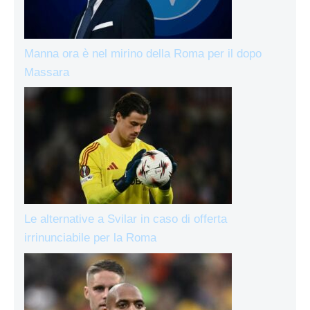
Manna ora è nel mirino della Roma per il dopo
Massara
Le alternative a Svilar in caso di offerta
irrinunciabile per la Roma