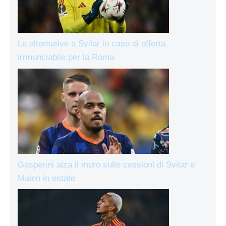
Le alternative a Svilar in caso di offerta
irrinunciabile per la Roma
Gasperini alza il muro sulle cessioni di Svilar e
Malen in estate