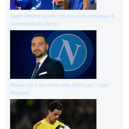
Aggiornamenti positivi sul possibile passaggio di
Greenwood alla Roma
Manna ora è nel mirino della Roma per il dopo
Massara