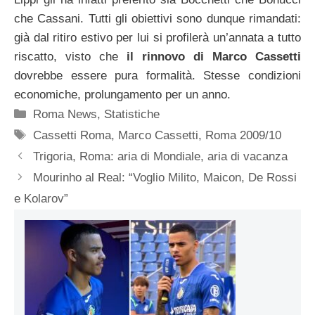
che Cassani. Tutti gli obiettivi sono dunque rimandati:
già dal ritiro estivo per lui si profilerà un’annata a tutto
riscatto, visto che
il rinnovo di Marco Cassetti
dovrebbe essere pura formalità. Stesse condizioni
economiche, prolungamento per un anno.
Categorie
Roma News
,
Statistiche
Tag
Cassetti Roma
,
Marco Cassetti
,
Roma 2009/10
Trigoria, Roma: aria di Mondiale, aria di vacanza
Mourinho al Real: “Voglio Milito, Maicon, De Rossi
e Kolarov”