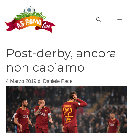
Vai
al
MEN
contenuto
Post-derby, ancora
non capiamo
4 Marzo 2019
di
Daniele Pace