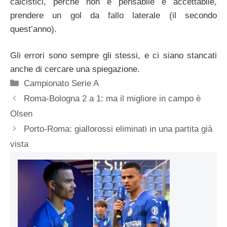
calcistici, perché non è pensabile e accettabile,
prendere un gol da fallo laterale (il secondo
quest’anno).
Gli errori sono sempre gli stessi, e ci siano stancati
anche di cercare una spiegazione.
Categorie
Campionato Serie A
Roma-Bologna 2 a 1: ma il migliore in campo è
Olsen
Porto-Roma: giallorossi eliminati in una partita già
vista