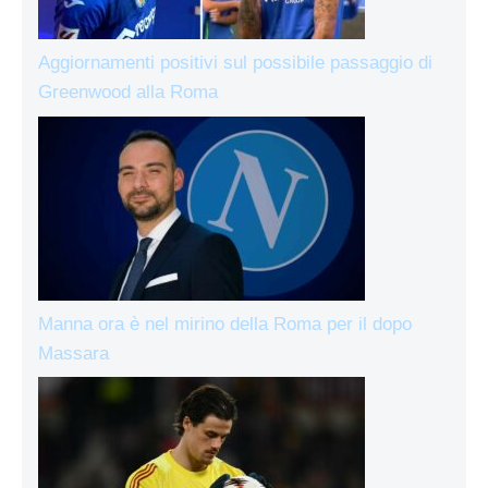
Aggiornamenti positivi sul possibile passaggio di
Greenwood alla Roma
Manna ora è nel mirino della Roma per il dopo
Massara