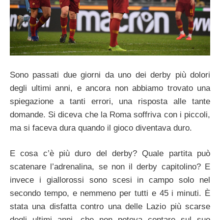
Sono passati due giorni da uno dei derby più dolori
degli ultimi anni, e ancora non abbiamo trovato una
spiegazione a tanti errori, una risposta alle tante
domande. Si diceva che la Roma soffriva con i piccoli,
ma si faceva dura quando il gioco diventava duro.
E cosa c’è più duro del derby? Quale partita può
scatenare l’adrenalina, se non il derby capitolino? E
invece i giallorossi sono scesi in campo solo nel
secondo tempo, e nemmeno per tutti e 45 i minuti. È
stata una disfatta contro una delle Lazio più scarse
degli ultimi anni, che non poteva contare sul suo