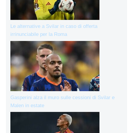
Le alternative a Svilar in caso di offerta
irrinunciabile per la Roma
Gasperini alza il muro sulle cessioni di Svilar e
Malen in estate