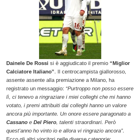
Dainele De Rossi
si è aggiudicato il premio
“Miglior
Calciatore Italiano”
. Il centrocampista giallorosso,
assente assente alla premiazione a Milano, ha
registrato un messaggio:
“Purtroppo non posso essere
lì, ci tenevo a ringraziare i miei colleghi che mi hanno
votato, i premi attribuiti dai colleghi hanno un valore
ancora più importante. Un onore essere paragonato a
Cassano
e
Del Piero
, talenti straordinari. Però
quest’anno ho vinto io e allora vi ringrazio ancora”.
Ecco gli altri vincitori nelle diverse categorie: