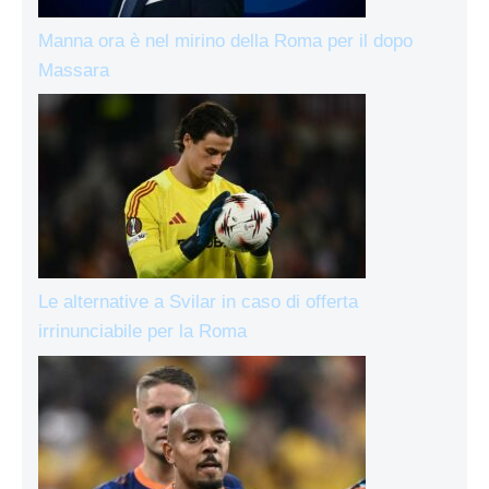
Manna ora è nel mirino della Roma per il dopo
Massara
Le alternative a Svilar in caso di offerta
irrinunciabile per la Roma