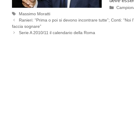
deve esser
Categori
Campiona
Tag
Massimo Moratti
Ranieri: “Prima o poi si devono incontrare tutte”; Conti: “Noi 
faccia sognare”
Serie A 2010/11 il calendario della Roma