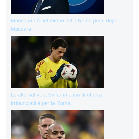
Manna ora è nel mirino della Roma per il dopo
Massara
Le alternative a Svilar in caso di offerta
irrinunciabile per la Roma