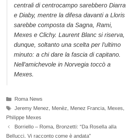
centrali di centrocampo sarebbero Diarra
e Diaby, mentre la difesa davanti a Lloris
sarebbe composta da Sagna, Rami,
Mexes e Clichy. Laurent Blanc si riserva,
dunque, soltanto una scelta per l’ultimo
minuto: a chi dare la fascia di capitano.
Nell’amichevole in Norvegia toccò a
Mexes.
Categorie
Roma News
Tag
Jeremy Menez
,
Menèz
,
Menez Francia
,
Mexes
,
Philippe Mexes
Borriello – Roma, Bronzetti: “Da Rosella alla
Bellucci. Vi racconto come è andata”