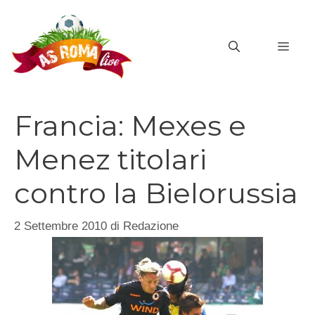
Vai
al
MEN
contenuto
Francia: Mexes e
Menez titolari
contro la Bielorussia
2 Settembre 2010
di
Redazione