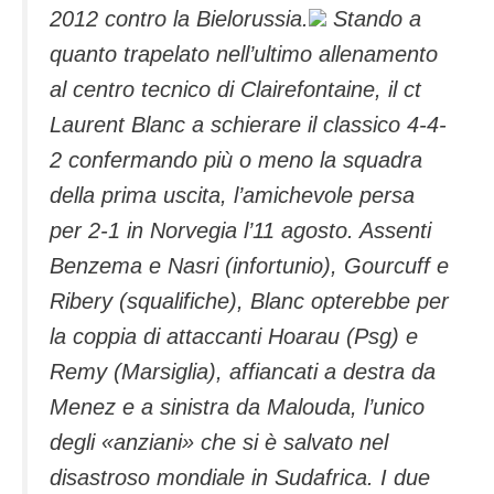
2012 contro la Bielorussia.
Stando a
quanto trapelato nell’ultimo allenamento
al centro tecnico di Clairefontaine, il ct
Laurent Blanc a schierare il classico 4-4-
2 confermando più o meno la squadra
della prima uscita, l’amichevole persa
per 2-1 in Norvegia l’11 agosto.
Assenti
Benzema e Nasri (infortunio), Gourcuff e
Ribery (squalifiche), Blanc opterebbe per
la coppia di attaccanti Hoarau (Psg) e
Remy (Marsiglia), affiancati a destra da
Menez e a sinistra da Malouda, l’unico
degli «anziani» che si è salvato nel
disastroso mondiale in Sudafrica. I due