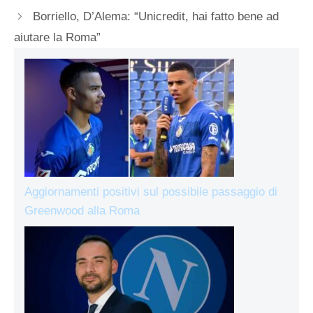
Borriello, D’Alema: “Unicredit, hai fatto bene ad
aiutare la Roma”
Aggiornamenti positivi sul possibile passaggio di
Greenwood alla Roma