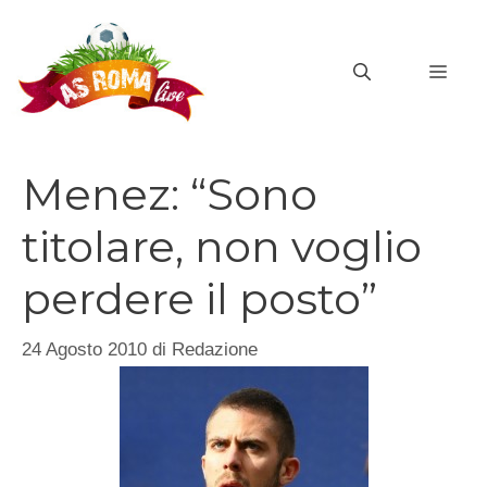
Vai
al
MEN
contenuto
Menez: “Sono
titolare, non voglio
perdere il posto”
24 Agosto 2010
di
Redazione