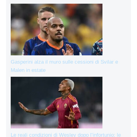
Gasperini alza il muro sulle cessioni di Svilar e
Malen in estate
Le reali condizioni di Wesley dopo l’infortunio: le