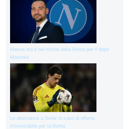
Manna ora è nel mirino della Roma per il dopo
Massara
Le alternative a Svilar in caso di offerta
irrinunciabile per la Roma