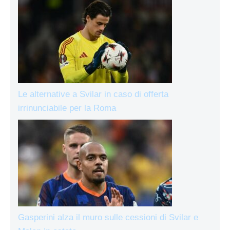
Le alternative a Svilar in caso di offerta
irrinunciabile per la Roma
Gasperini alza il muro sulle cessioni di Svilar e