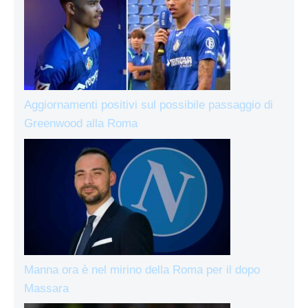
Aggiornamenti positivi sul possibile passaggio di
Greenwood alla Roma
Manna ora è nel mirino della Roma per il dopo
Massara