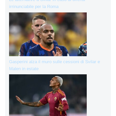
irrinunciabile per la Roma
Gasperini alza il muro sulle cessioni di Svilar e
Malen in estate