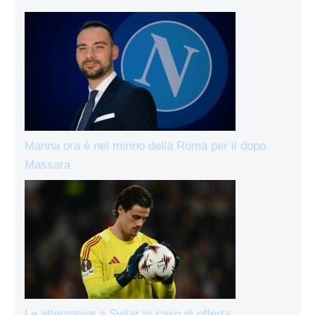
Manna ora è nel mirino della Roma per il dopo
Massara
Le alternative a Svilar in caso di offerta