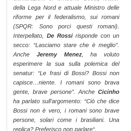
della Lega Nord e attuale Ministro delle
riforme per il federalismo, sui romani
(SPQR: Sono porci questi romani).
Interpellato,
De Rossi
risponde con un
secco: “
Lasciamo stare che è meglio”.
Anche
Jeremy Menez
, ha voluto
esperimere la sua sulla polemica del
senatur:
“Le frasi di Bossi? Bossi non
capisce…niente. I romani sono brava
gente, brave persone”.
Anche
Cicinho
ha parlato sull’argomento:
“Ciò che dice
Bossi non è vero, i romani sono brave
persone, solari come i brasiliani. Una
replica? Preferisco non parlare
“.