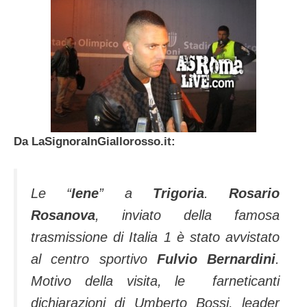
Da LaSignoraInGiallorosso.it:
Le “
Iene
” a
Trigoria
.
Rosario
Rosanova
, inviato della famosa
trasmissione di Italia 1 è stato avvistato
al centro sportivo
Fulvio Bernardini
.
Motivo della visita, le farneticanti
dichiarazioni di Umberto Bossi, leader