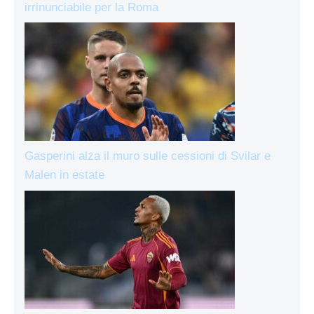
irrinunciabile per la Roma
Gasperini alza il muro sulle cessioni di Svilar e
Malen in estate