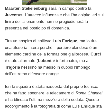
Maarten Stekelenburg
sarà in campo contro la
Juventus
. L’attacco influenzale che l’ha colpito ieri sul
finire dell’allenamento non ne pregiudicherà la
presenza nel posticipo di domenica.
Tira un sospiro di sollievo
Luis Enrique
, ma lo tira
una tifoseria intera perché il portiere olandese è un
elemento cardine della formazione giallorossa.
Curci
è stato allarmato (
Lobont
è infortunato), ma a
Trigoria
nessuno ha messo in dubbio l’impiego
dell’estremo difensore orange.
Ieri la squadra è stata nascosta dal proprio tecnico,
che ha fatto spegnere le telecamere di
Roma Channel
e ha blindato l’ultima mezz’ora della seduta.
Questo
accorgimento è la fotografia di come Luis Enrique sta