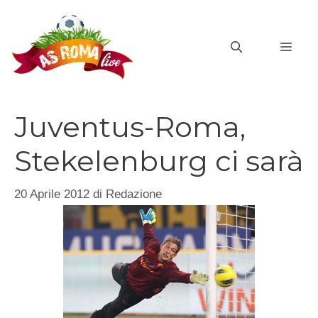
Vai
al
MEN
contenuto
Juventus-Roma,
Stekelenburg ci sarà
20 Aprile 2012
di
Redazione