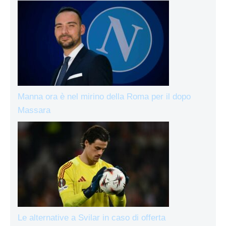
Manna ora è nel mirino della Roma per il dopo
Massara
Le alternative a Svilar in caso di offerta