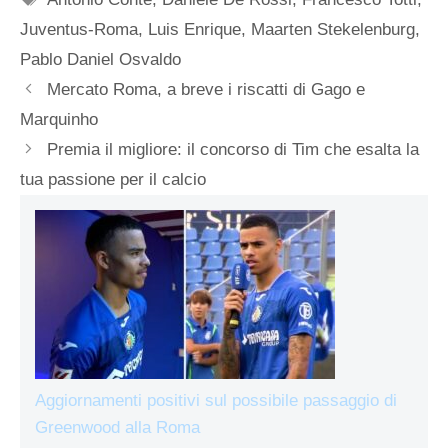
Juventus-Roma
,
Luis Enrique
,
Maarten Stekelenburg
,
Pablo Daniel Osvaldo
Mercato Roma, a breve i riscatti di Gago e
Marquinho
Premia il migliore: il concorso di Tim che esalta la
tua passione per il calcio
Aggiornamenti positivi sul possibile passaggio di
Greenwood alla Roma