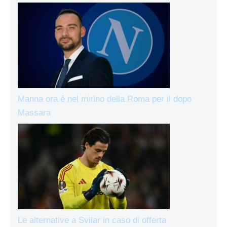
Manna ora è nel mirino della Roma per il dopo
Massara
Le alternative a Svilar in caso di offerta