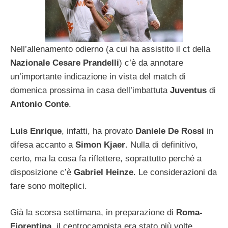
Nell’allenamento odierno (a cui ha assistito il ct della
Nazionale Cesare Prandelli
) c’è da annotare
un’importante indicazione in vista del match di
domenica prossima in casa dell’imbattuta
Juventus
di
Antonio Conte
.
Luis Enrique
, infatti, ha provato
Daniele De Rossi
in
difesa accanto a
Simon Kjaer
. Nulla di definitivo,
certo, ma la cosa fa riflettere, soprattutto perché a
disposizione c’è
Gabriel Heinze
. Le considerazioni da
fare sono molteplici.
Già la scorsa settimana, in preparazione di
Roma-
Fiorentina
, il centrocampista era stato più volte