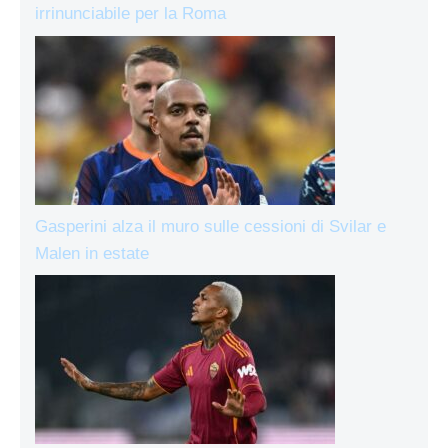
irrinunciabile per la Roma
Gasperini alza il muro sulle cessioni di Svilar e
Malen in estate