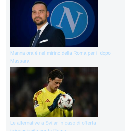
Manna ora è nel mirino della Roma per il dopo
Massara
Le alternative a Svilar in caso di offerta
irrinunciabile per la Roma