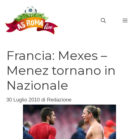
Vai
al
MEN
contenuto
Francia: Mexes –
Menez tornano in
Nazionale
30 Luglio 2010
di
Redazione