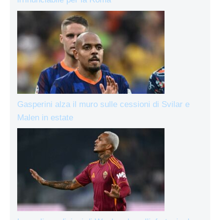
Gasperini alza il muro sulle cessioni di Svilar e
Malen in estate