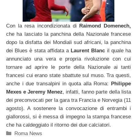
Con la resa incondizionata di
Raimond Domenech,
che ha lasciato la panchina della Nazionale francese
dopo la disfatta dei Mondiali sud africani, la panchina
dei Blues è stata affidata a
Laurent Blanc
il quale ha
annunciato una vera e propria rivoluzione con cui
tornare ad aprire le porte della Nazionale ai tanti
francesi cui erano state sbattute sul muso. Tra questi,
anche i due transalpini in quota alla Roma:
Philippe
Mexes e Jeremy Menez
, infatti, fanno parte della lista
dei preconvocati per la gara tra Francia e Norvegia (11
agosto). A sostenere la convocazione di entrambi i
giallorossi, si è messa di impegno la stampa francese
che ha caldeggiato il ritorno dei due calciatori.
Categorie
Roma News