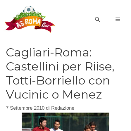
Vai
al
MEN
contenuto
Cagliari-Roma:
Castellini per Riise,
Totti-Borriello con
Vucinic o Menez
7 Settembre 2010
di
Redazione