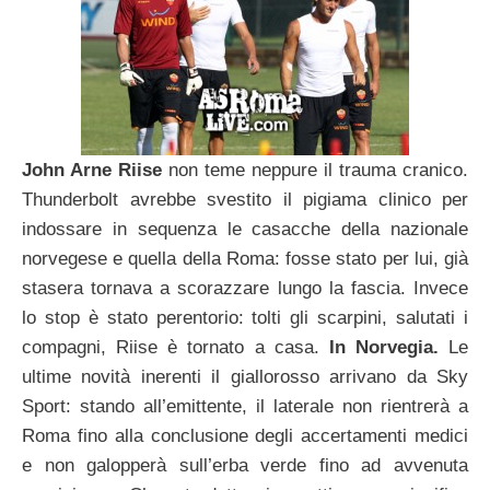
John Arne Riise
non teme neppure il trauma cranico.
Thunderbolt avrebbe svestito il pigiama clinico per
indossare in sequenza le casacche della nazionale
norvegese e quella della Roma: fosse stato per lui, già
stasera tornava a scorazzare lungo la fascia. Invece
lo stop è stato perentorio: tolti gli scarpini, salutati i
compagni, Riise è tornato a casa.
In Norvegia.
Le
ultime novità inerenti il giallorosso arrivano da Sky
Sport: stando all’emittente, il laterale non rientrerà a
Roma fino alla conclusione degli accertamenti medici
e non galopperà sull’erba verde fino ad avvenuta