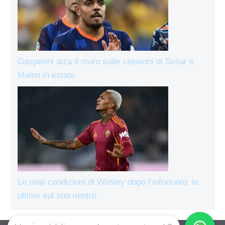
Gasperini alza il muro sulle cessioni di Svilar e
Malen in estate
Le reali condizioni di Wesley dopo l’infortunio: le
ultime sul suo rientro