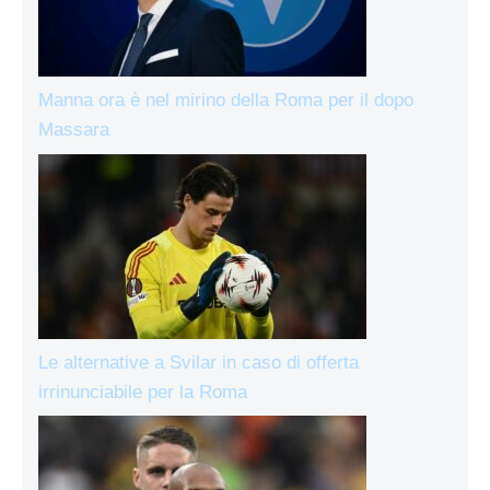
Manna ora è nel mirino della Roma per il dopo
Massara
Le alternative a Svilar in caso di offerta
irrinunciabile per la Roma