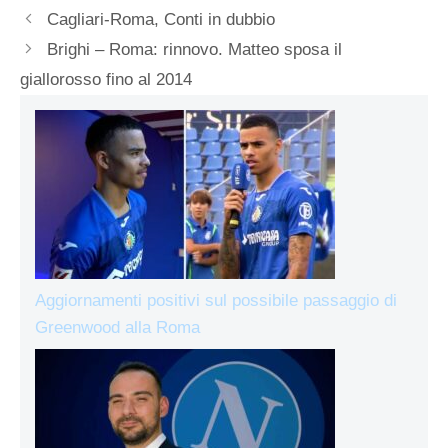
Cagliari-Roma, Conti in dubbio
Brighi – Roma: rinnovo. Matteo sposa il
giallorosso fino al 2014
Aggiornamenti positivi sul possibile passaggio di
Greenwood alla Roma