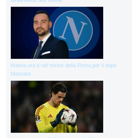
Greenwood alla Roma
Manna ora è nel mirino della Roma per il dopo
Massara