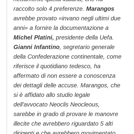
raccolto solo 4 preferenze.
Marangos
avrebbe provato «invano negli ultimi due
anni» a fornire la documentazione a
Michel Platini,
presidente della Uefa.
Gianni Infantino
, segretario generale
della Confederazione continentale, come
riferisce il quotidiano tedesco, ha
affermato di non essere a conoscenza
dei dettagli delle accuse.
Marangos, che
si è affidato allo studio legale
dell’avvocato Neoclis Neocleous,
sarebbe in grado di provare le manovre
illecite che avrebbero riguardato 5 alti
dirigenti e che avrebbero movimentato