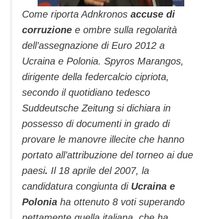
Come riporta Adnkronos
accuse di
corruzione
e ombre sulla regolarità
dell’assegnazione di Euro 2012 a
Ucraina e Polonia. Spyros Marangos,
dirigente della federcalcio cipriota,
secondo il quotidiano tedesco
Suddeutsche Zeitung si dichiara in
possesso di documenti in grado di
provare le manovre illecite che hanno
portato all’attribuzione del torneo ai due
paesi
.
Il 18 aprile del 2007, la
candidatura congiunta di
Ucraina e
Polonia
ha ottenuto 8 voti superando
nettamente quella italiana, che ha