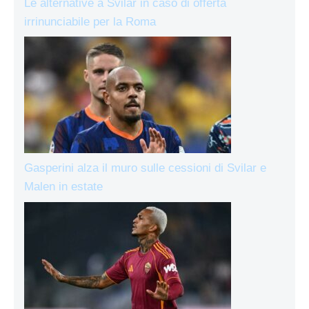
Le alternative a Svilar in caso di offerta
irrinunciabile per la Roma
Gasperini alza il muro sulle cessioni di Svilar e
Malen in estate