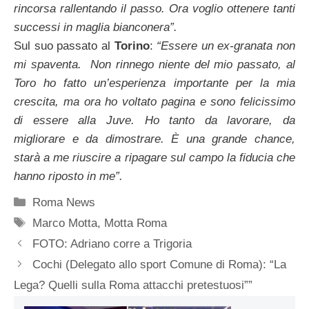
rincorsa rallentando il passo. Ora voglio ottenere tanti
successi in maglia bianconera”.
Sul suo passato al
Torino
:
“Essere un ex-granata non
mi spaventa. Non rinnego niente del mio passato, al
Toro ho fatto un’esperienza importante per la mia
crescita, ma ora ho voltato pagina e sono felicissimo
di essere alla Juve. Ho tanto da lavorare, da
migliorare e da dimostrare. È una grande chance,
starà a me riuscire a ripagare sul campo la fiducia che
hanno riposto in me”.
Categorie
Roma News
Tag
Marco Motta
,
Motta Roma
FOTO: Adriano corre a Trigoria
Cochi (Delegato allo sport Comune di Roma): “La
Lega? Quelli sulla Roma attacchi pretestuosi””