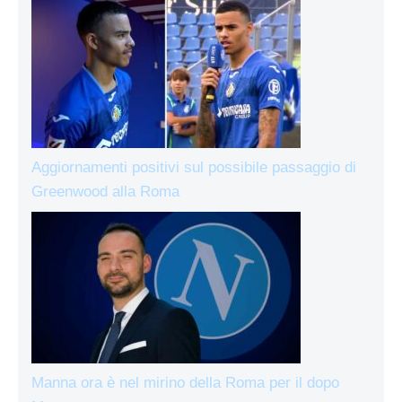
Aggiornamenti positivi sul possibile passaggio di
Greenwood alla Roma
Manna ora è nel mirino della Roma per il dopo