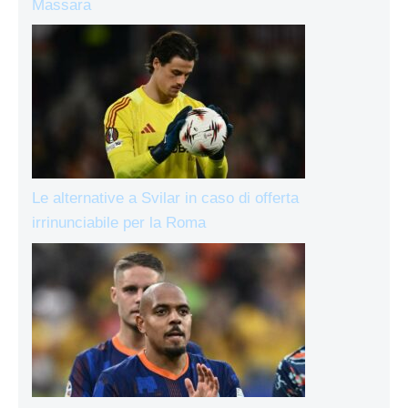
Massara
Le alternative a Svilar in caso di offerta
irrinunciabile per la Roma