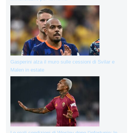
Gasperini alza il muro sulle cessioni di Svilar e
Malen in estate
Le reali condizioni di Wesley dopo l’infortunio: le