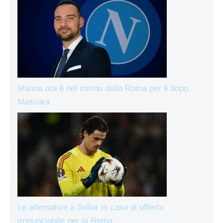
Manna ora è nel mirino della Roma per il dopo
Massara
Le alternative a Svilar in caso di offerta
irrinunciabile per la Roma