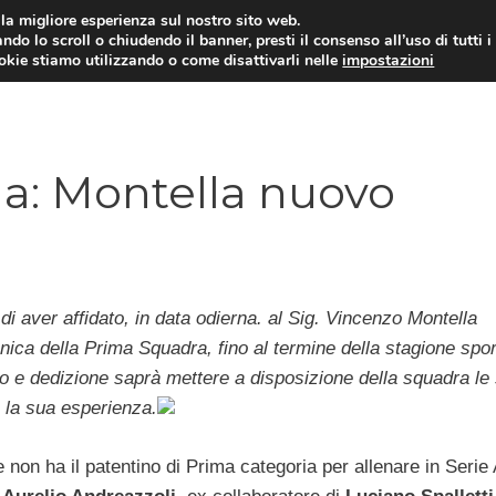
i la migliore esperienza sul nostro sito web.
ndo lo scroll o chiudendo il banner, presti il consenso all’uso di tutti i
TERVISTE
CALCIOMERCATO
CAMPIONATO SER
ookie stiamo utilizzando o come disattivarli nelle
impostazioni
: Montella nuovo
i aver affidato, in data odierna. al Sig. Vincenzo Montella
nica della Prima Squadra, fino al termine della stagione spor
o e dedizione saprà mettere a disposizione della squadra le
e la sua esperienza.
 non ha il patentino di Prima categoria per allenare in Serie 