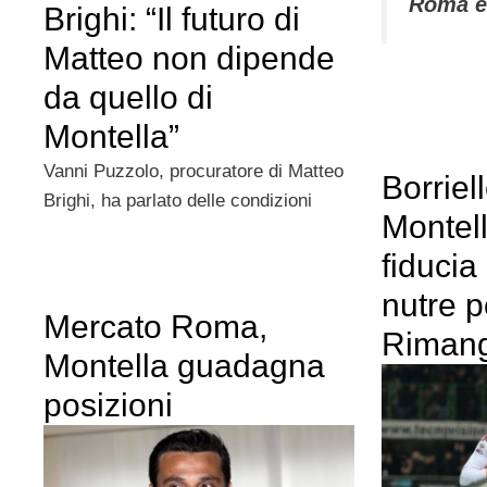
Roma e
Brighi: “Il futuro di
Matteo non dipende
da quello di
Montella”
Vanni Puzzolo, procuratore di Matteo
Borriell
Brighi, ha parlato delle condizioni
Montell
fiducia
nutre p
Mercato Roma,
Riman
Montella guadagna
posizioni