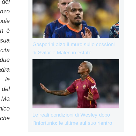
 del
zo
ole
on è
 sua
Gasperini alza il muro sulle cessioni
ita
di Svilar e Malen in estate
due
adra
, le
 del
Ma
nico
Le reali condizioni di Wesley dopo
 che
l’infortunio: le ultime sul suo rientro