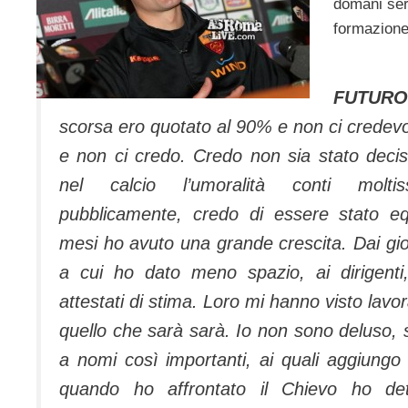
domani sera
formazione 
FUTURO
scorsa ero quotato al 90% e non ci credev
e non ci credo. Credo non sia stato deci
nel calcio l’umoralità conti molti
pubblicamente, credo di essere stato equ
mesi ho avuto una grande crescita. Dai gioc
a cui ho dato meno spazio, ai dirigenti,
attestati di stima. Loro mi hanno visto lavorar
quello che sarà sarà. Io non sono deluso,
a nomi così importanti, ai quali aggiungo
quando ho affrontato il Chievo ho de