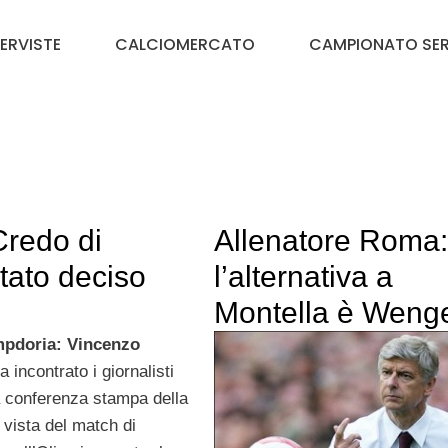
TERVISTE
CALCIOMERCATO
CAMPIONATO SER
redo di
Allenatore Roma:
stato deciso
l’alternativa a
Montella è Weng
pdoria: Vincenzo
 incontrato i giornalisti
a conferenza stampa della
 vista del match di