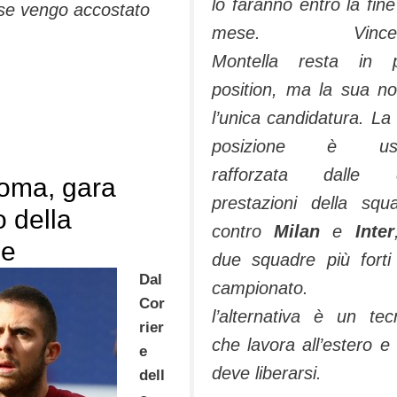
lo faranno entro la fine
o se vengo accostato
mese. Vincen
Montella resta in p
position, ma la sua n
l’unica candidatura. La
posizione è usc
rafforzata dalle 
Roma, gara
prestazioni della squ
 della
contro
Milan
e
Inter
ne
due squadre più forti
Dal
campionato. 
Cor
l’alternativa è un tec
rier
che lavora all’estero e
e
deve liberarsi.
dell