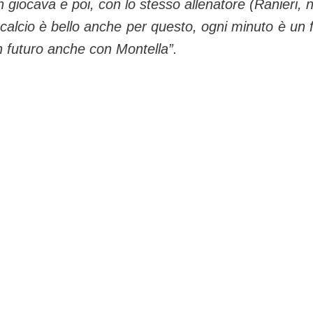
n giocava e poi, con lo stesso allenatore (Ranieri, n
calcio è bello anche per questo, ogni minuto è un f
 futuro anche con Montella”.