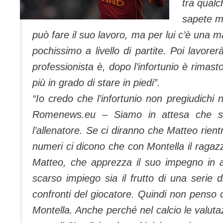
tra qualc
sapete m
può fare il suo lavoro, ma per lui c’è una 
pochissimo a livello di partite. Poi lavore
professionista è, dopo l’infortunio è rimas
più in grado di stare in piedi”.
“Io credo che l’infortunio non pregiudichi 
Romenews.eu
– Siamo in attesa che s
l’allenatore. Se ci diranno che Matteo rient
numeri ci dicono che con Montella il ragaz
Matteo, che apprezza il suo impegno in 
scarso impiego sia il frutto di una serie d
confronti del giocatore. Quindi non penso c
Montella. Anche perché nel calcio le valuta