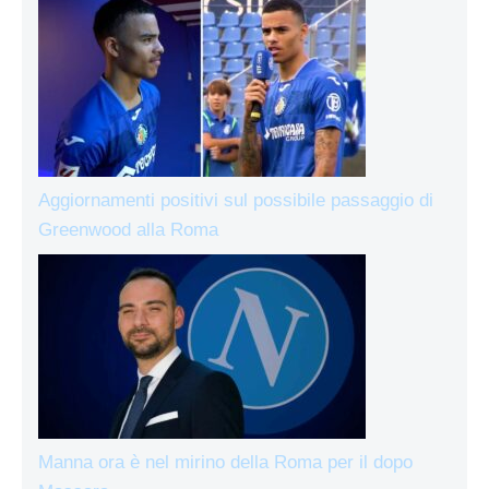
Aggiornamenti positivi sul possibile passaggio di
Greenwood alla Roma
Manna ora è nel mirino della Roma per il dopo