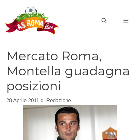
Vai
al
MEN
contenuto
Mercato Roma,
Montella guadagna
posizioni
28 Aprile 2011
di
Redazione