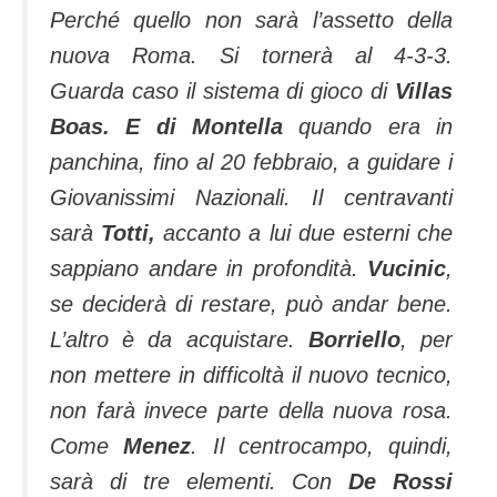
Perché quello non sarà l’assetto della
nuova Roma. Si tornerà al 4-3-3.
Guarda caso il sistema di gioco di
Villas
Boas.
E di Montella
quando era in
panchina, fino al 20 febbraio, a guidare i
Giovanissimi Nazionali. Il centravanti
sarà
Totti,
accanto a lui due esterni che
sappiano andare in profondità.
Vucinic
,
se deciderà di restare, può andar bene.
L’altro è da acquistare.
Borriello
, per
non mettere in difficoltà il nuovo tecnico,
non farà invece parte della nuova rosa.
Come
Menez
. Il centrocampo, quindi,
sarà di tre elementi. Con
De Rossi