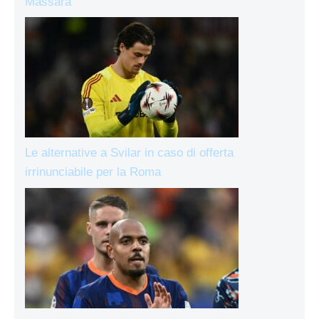
Massara
Le alternative a Svilar in caso di offerta
irrinunciabile per la Roma