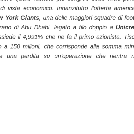
di vista economico. Innanzitutto l’offerta americ
w York Giants
, una delle maggiori squadre di foot
vrano di Abu Dhabi, legato a filo doppio a
Unicre
siede il 4,991% che ne fa il primo azionista. Tis
no a 150 milioni, che corrisponde alla somma mi
e una perdita su un’operazione che rientra n