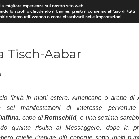
i la migliore esperienza sul nostro sito web.
ndo lo scroll o chiudendo il banner, presti il consenso all’uso di tutti i
TERVISTE
CALCIOMERCATO
CAMPIONATO SER
ookie stiamo utilizzando o come disattivarli nelle
impostazioni
a Tisch-Aabar
o
:
lcio finirà in mani estere. Americane o arabe di
e sei manifestazioni di interesse pervenut
affina
, capo di
Rothschild
, e una settima sarebb
ondo quanto risulta al Messaggero, dopo la p
ro quelle ritenute più congrue sotto molti punt