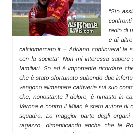
“Sto assi
confronti
radio di 
e di altr
calciomercato.it –
Adriano continuera’ la su
con la societa’
.
Non mi interessa sapere s
familiari. So ed è importante ricordare ch
che è stato sfortunato subendo due infortu
vengono alimentate cattiverie sul suo conto
che, nonostante il dolore, è rimasto in c
Verona e contro il Milan è stato autore di 
squadra. La maggior parte degli organi d
ragazzo, dimenticando anche che la R