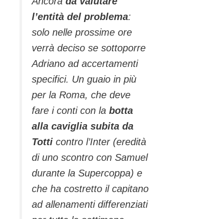
Ancora
da valutare
l’entità del problema
:
solo nelle prossime ore
verrà deciso se sottoporre
Adriano ad accertamenti
specifici. Un guaio in più
per la Roma, che deve
fare i conti con la
botta
alla caviglia subita da
Totti
contro l’Inter (eredità
di uno scontro con Samuel
durante la Supercoppa) e
che ha costretto il capitano
ad allenamenti differenziati