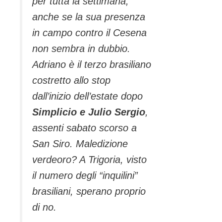
per tutta la settimana,
anche se la sua presenza
in campo contro il Cesena
non sembra in dubbio.
Adriano è il terzo brasiliano
costretto allo stop
dall’inizio dell’estate dopo
Simplicio e Julio Sergio
,
assenti sabato scorso a
San Siro. Maledizione
verdeoro? A Trigoria, visto
il numero degli “inquilini”
brasiliani, sperano proprio
di no.