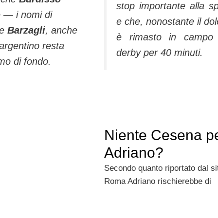
stop importante alla sp
 — i nomi di
e che, nonostante il dol
e
Barzagli
, anche
è rimasto in campo 
’argentino resta
derby per 40 minuti.
smo di fondo.
Niente Cesena p
Adriano?
Secondo quanto riportato dal si
Roma Adriano rischierebbe di