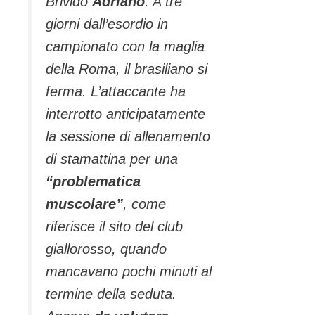
Brivido
Adriano
. A tre
giorni dall’esordio in
campionato con la maglia
della Roma, il brasiliano si
ferma. L’attaccante ha
interrotto anticipatamente
la sessione di allenamento
di stamattina per una
“problematica
muscolare”
, come
riferisce il sito del club
giallorosso, quando
mancavano pochi minuti al
termine della seduta.