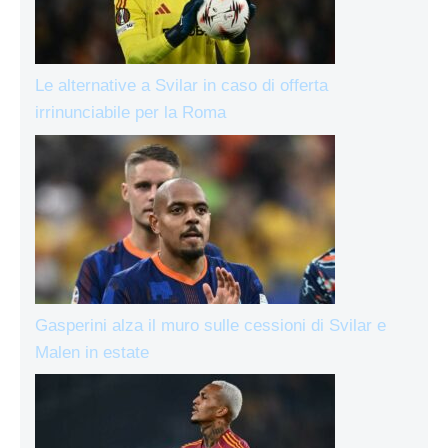
Le alternative a Svilar in caso di offerta
irrinunciabile per la Roma
Gasperini alza il muro sulle cessioni di Svilar e
Malen in estate