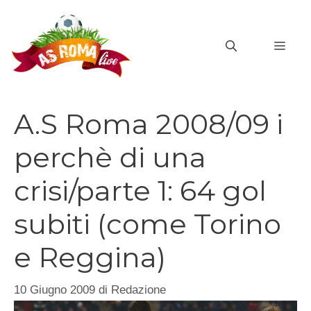
Vai
al
MEN
contenuto
A.S Roma 2008/09 i
perchè di una
crisi/parte 1: 64 gol
subiti (come Torino
e Reggina)
10 Giugno 2009
di
Redazione