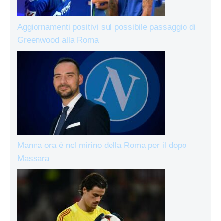
Aggiornamenti positivi sul possibile passaggio di
Greenwood alla Roma
Manna ora è nel mirino della Roma per il dopo
Massara