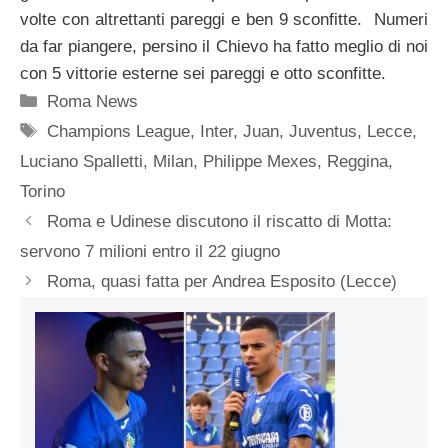
volte con altrettanti pareggi e ben 9 sconfitte. Numeri
da far piangere, persino il Chievo ha fatto meglio di noi
con 5 vittorie esterne sei pareggi e otto sconfitte.
Categorie
Roma News
Tag
Champions League
,
Inter
,
Juan
,
Juventus
,
Lecce
,
Luciano Spalletti
,
Milan
,
Philippe Mexes
,
Reggina
,
Torino
Roma e Udinese discutono il riscatto di Motta:
servono 7 milioni entro il 22 giugno
Roma, quasi fatta per Andrea Esposito (Lecce)