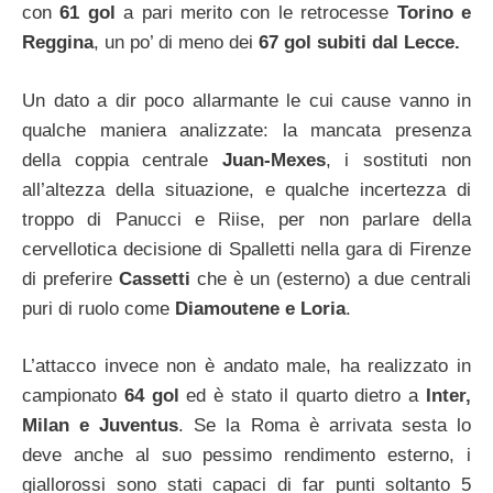
con
61 gol
a pari merito con le retrocesse
Torino e
Reggina
, un po’ di meno dei
67 gol subiti dal Lecce.
Un dato a dir poco allarmante le cui cause vanno in
qualche maniera analizzate: la mancata presenza
della coppia centrale
Juan-Mexes
, i sostituti non
all’altezza della situazione, e qualche incertezza di
troppo di Panucci e Riise, per non parlare della
cervellotica decisione di Spalletti nella gara di Firenze
di preferire
Cassetti
che è un (esterno) a due centrali
puri di ruolo come
Diamoutene e Loria
.
L’attacco invece non è andato male, ha realizzato in
campionato
64 gol
ed è stato il quarto dietro a
Inter,
Milan e Juventus
. Se la Roma è arrivata sesta lo
deve anche al suo pessimo rendimento esterno, i
giallorossi sono stati capaci di far punti soltanto 5