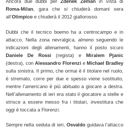
Ancora due dubbi per
Zdenek Zeman
in vista di
Roma-Milan
, gara che si chiuderà domani sera
all’
Olimpico
e chiuderà il 2012 giallorosso.
Dubbi che il tecnico boemo ha a centrocampo e in
attacco. Nella zona nevralgica, almeno seguendo le
indicazioni degli allenamenti, hanno il posto sicuro
Daniele De Rossi
(regista) e
Miralem Pjanic
(destra), con
Alessandro Florenzi
e
Michael Bradley
sulla sinistra.
Il primo, che ormai è il titolare nel ruolo,
è stremato, corre per due e spesso viene sostituito,
mentre l’americano è più abituato a giocare a destra.
Nell’allenamento di ieri era stato il giocatore a stelle e
strisce a essere messo fra i titolari, investitura che
oggi è toccata a Florenzi.
Sempre nella seduta di ieri,
Osvaldo
guidava l’attacco