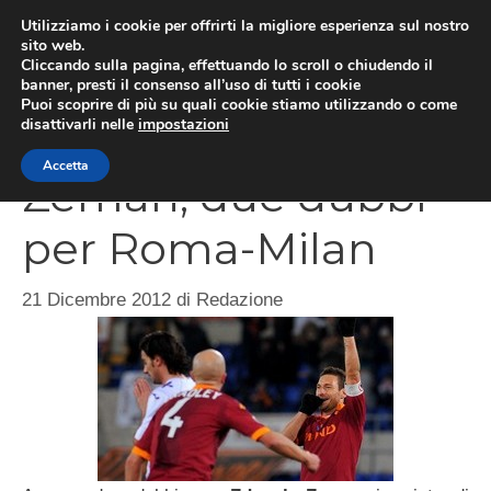
Vai
Utilizziamo i cookie per offrirti la migliore esperienza sul nostro
al
sito web.
Cliccando sulla pagina, effettuando lo scroll o chiudendo il
MEN
contenuto
banner, presti il consenso all’uso di tutti i cookie
Puoi scoprire di più su quali cookie stiamo utilizzando o come
disattivarli nelle
impostazioni
Accetta
Zeman, due dubbi
per Roma-Milan
21 Dicembre 2012
di
Redazione