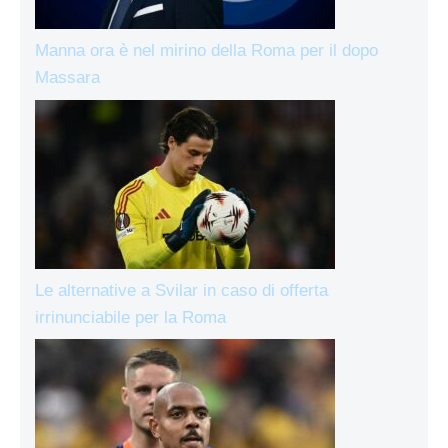
Manna ora è nel mirino della Roma per il dopo
Massara
Le alternative a Svilar in caso di offerta
irrinunciabile per la Roma