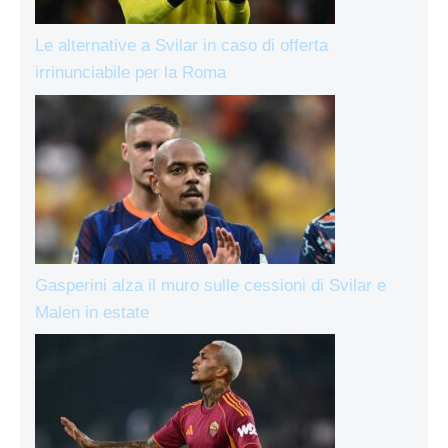
Le alternative a Svilar in caso di offerta
irrinunciabile per la Roma
Gasperini alza il muro sulle cessioni di Svilar e
Malen in estate