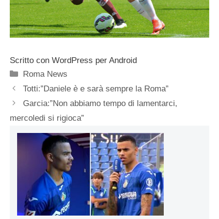
Scritto con WordPress per Android
Categorie
Roma News
Totti:”Daniele è e sarà sempre la Roma”
Garcia:”Non abbiamo tempo di lamentarci,
mercoledi si rigioca”