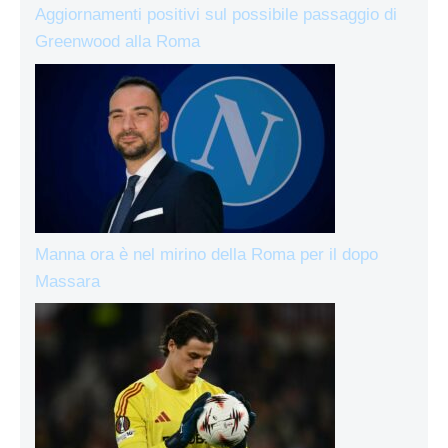
Aggiornamenti positivi sul possibile passaggio di
Greenwood alla Roma
Manna ora è nel mirino della Roma per il dopo
Massara