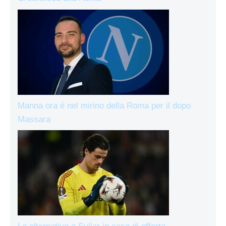
Manna ora è nel mirino della Roma per il dopo
Massara