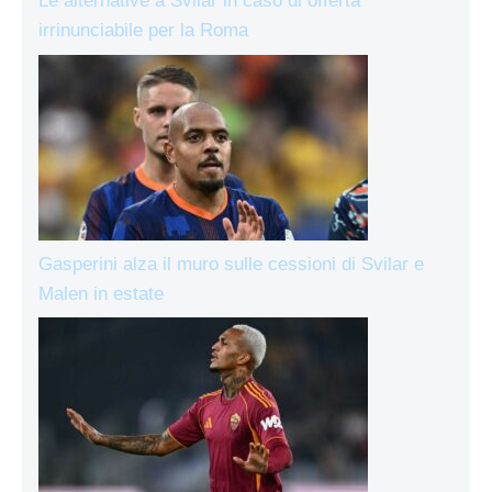
Le alternative a Svilar in caso di offerta
irrinunciabile per la Roma
Gasperini alza il muro sulle cessioni di Svilar e
Malen in estate