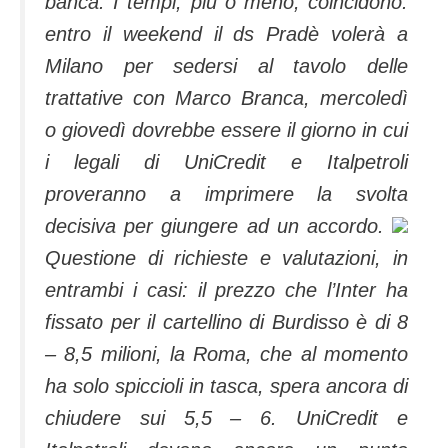
banca. I tempi, più o meno, coincidono:
entro il weekend il ds Pradè volerà a
Milano per sedersi al tavolo delle
trattative con Marco Branca, mercoledì
o giovedì dovrebbe essere il giorno in cui
i legali di UniCredit e Italpetroli
proveranno a imprimere la svolta
decisiva per giungere ad un accordo.
Questione di richieste e valutazioni, in
entrambi i casi: il prezzo che l’Inter ha
fissato per il cartellino di Burdisso è di 8
– 8,5 milioni, la Roma, che al momento
ha solo spiccioli in tasca, spera ancora di
chiudere sui 5,5 – 6. UniCredit e