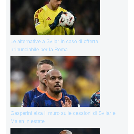
Le alternative a Svilar in caso di offerta
irrinunciabile per la Roma
Gasperini alza il muro sulle cessioni di Svilar e
Malen in estate