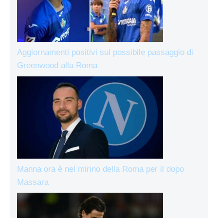
Aggiornamenti positivi sul possibile passaggio di
Greenwood alla Roma
Manna ora è nel mirino della Roma per il dopo
Massara