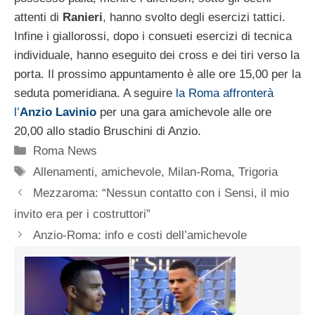
attenti di
Ranieri
, hanno svolto degli esercizi tattici.
Infine i giallorossi, dopo i consueti esercizi di tecnica
individuale, hanno eseguito dei cross e dei tiri verso la
porta. Il prossimo appuntamento è alle ore 15,00 per la
seduta pomeridiana. A seguire
la Roma affronterà
l’
Anzio Lavinio
per una gara amichevole alle ore
20,00 allo stadio Bruschini di Anzio.
Categorie
Roma News
Tag
Allenamenti
,
amichevole
,
Milan-Roma
,
Trigoria
Mezzaroma: “Nessun contatto con i Sensi, il mio
invito era per i costruttori”
Anzio-Roma: info e costi dell’amichevole