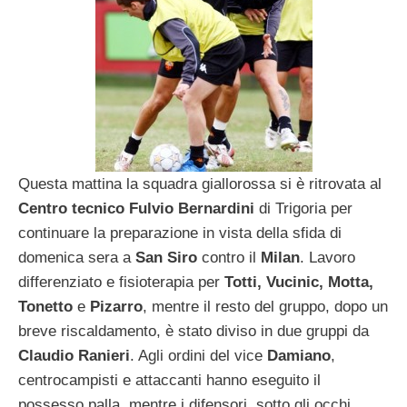
Questa mattina la squadra giallorossa si è ritrovata al
Centro tecnico Fulvio Bernardini
di Trigoria per
continuare la preparazione in vista della sfida di
domenica sera a
San Siro
contro il
Milan
. Lavoro
differenziato e fisioterapia per
Totti, Vucinic, Motta,
Tonetto
e
Pizarro
, mentre il resto del gruppo, dopo un
breve riscaldamento, è stato diviso in due gruppi da
Claudio Ranieri
. Agli ordini del vice
Damiano
,
centrocampisti e attaccanti hanno eseguito il
possesso palla, mentre i difensori, sotto gli occhi