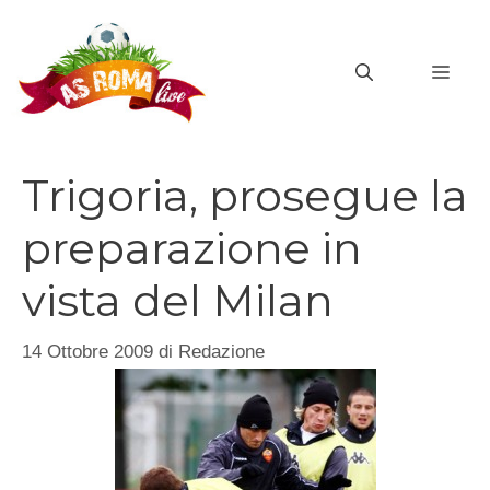
Vai
al
MEN
contenuto
Trigoria, prosegue la
preparazione in
vista del Milan
14 Ottobre 2009
di
Redazione