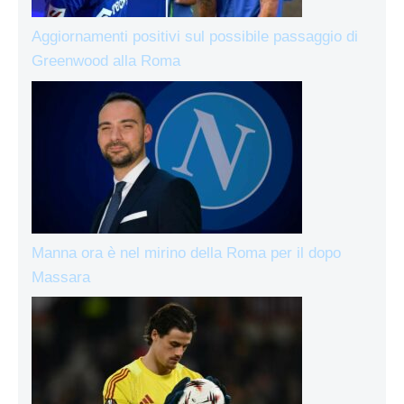
Aggiornamenti positivi sul possibile passaggio di
Greenwood alla Roma
Manna ora è nel mirino della Roma per il dopo
Massara