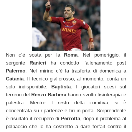
Non c’è sosta per la
Roma
. Nel pomeriggio, il
sergente
Ranieri
ha condotto l’allenamento post
Palermo
. Nel mirino c’è la trasferta di domenica a
Catania
. Il tecnico giallorosso, al momento, conta un
solo indisponibile:
Baptista
. I giocatori scesi sul
terreno del
Renzo Barbera
hanno svolto fisioterapia e
palestra. Mentre il resto della comitiva, si è
concentrata su ripartenze e tiri in porta. Sorprendente
è risultato il recupero di
Perrotta
, dopo il problema al
polpaccio che lo ha costretto a dare forfait contro il