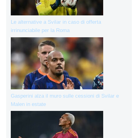
Le alternative a Svilar in caso di offerta
irrinunciabile per la Roma
Gasperini alza il muro sulle cessioni di Svilar e
Malen in estate