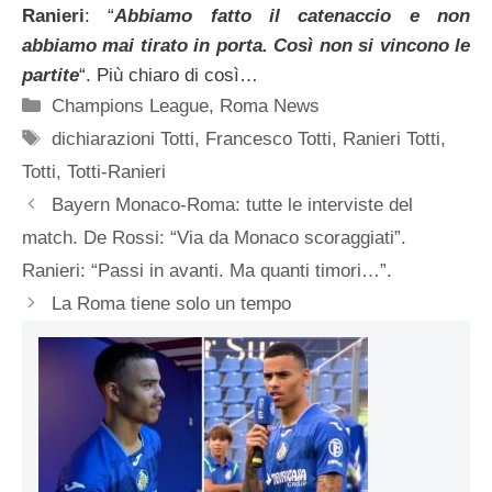
Ranieri
: “
Abbiamo fatto il catenaccio e non
abbiamo mai tirato in porta. Così non si vincono le
partite
“. Più chiaro di così…
Categorie
Champions League
,
Roma News
Tag
dichiarazioni Totti
,
Francesco Totti
,
Ranieri Totti
,
Totti
,
Totti-Ranieri
Bayern Monaco-Roma: tutte le interviste del
match. De Rossi: “Via da Monaco scoraggiati”.
Ranieri: “Passi in avanti. Ma quanti timori…”.
La Roma tiene solo un tempo