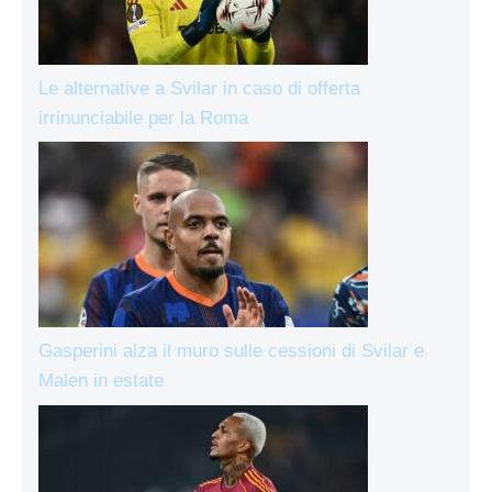
Le alternative a Svilar in caso di offerta
irrinunciabile per la Roma
Gasperini alza il muro sulle cessioni di Svilar e
Malen in estate