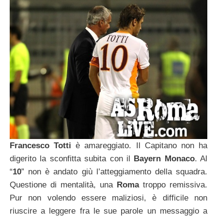
Francesco Totti
è amareggiato. Il Capitano non ha
digerito la sconfitta subita con il
Bayern Monaco
. Al
“
10
” non è andato giù l’atteggiamento della squadra.
Questione di mentalità, una
Roma
troppo remissiva.
Pur non volendo essere maliziosi, è difficile non
riuscire a leggere fra le sue parole un messaggio a