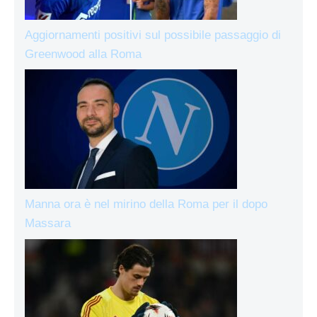
Aggiornamenti positivi sul possibile passaggio di
Greenwood alla Roma
Manna ora è nel mirino della Roma per il dopo
Massara