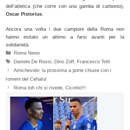
dell’atletica (che corre con una gamba di carbonio),
Oscar Pistorius
.
Ancora una volta i due campioni della Roma non
hanno esitato un attimo a farsi avanti per la
solidarietà.
Categorie
Roma News
Tag
Daniele De Rossi
,
Dino Zoff
,
Francesco Totti
Amichevole: la prossima a porte chiuse con i
romeni del Cehalul
Roma toh chi si rivede, Cicinho!!!