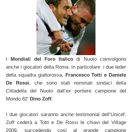
I
Mondiali del Foro Italico
di Nuoto coinvolgono
anche i giocatori della Roma. In particolare i due leder
della squadra giallorossa,
Francesco Totti e Daniele
De Rossi
, che sono stati nominati sindaci della
Cittadella del Nuoto dall’ex portiere campione del
Mondo 82′
Dino Zoff
.
I due giocatori saranno anche testimonial dell’Unicef.
Zoff cederà a Totti e De Rossi le chiavi del Village
2009, succedendo così al grande campione