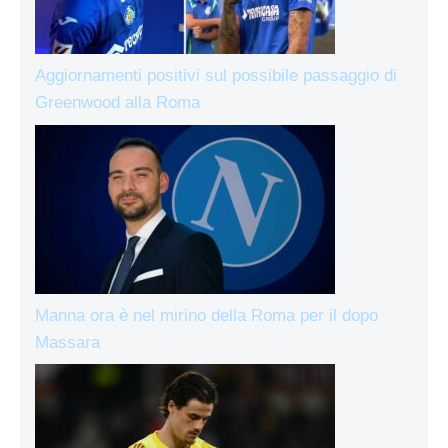
Aggiornamenti positivi sul possibile passaggio di
Greenwood alla Roma
Manna ora è nel mirino della Roma per il dopo
Massara