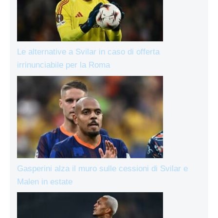
Le alternative a Svilar in caso di offerta
irrinunciabile per la Roma
Gasperini alza il muro sulle cessioni di Svilar e
Malen in estate