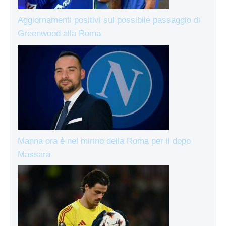
Aggiornamenti positivi sul possibile passaggio di
Greenwood alla Roma
Manna ora è nel mirino della Roma per il dopo
Massara