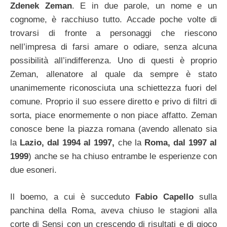
Zdenek Zeman
. E in due parole, un nome e un
cognome, è racchiuso tutto. Accade poche volte di
trovarsi di fronte a personaggi che riescono
nell’impresa di farsi amare o odiare, senza alcuna
possibilità all’indifferenza. Uno di questi è proprio
Zeman, allenatore al quale da sempre è stato
unanimemente riconosciuta una schiettezza fuori del
comune. Proprio il suo essere diretto e privo di filtri di
sorta, piace enormemente o non piace affatto. Zeman
conosce bene la piazza romana (avendo allenato sia
la
Lazio, dal 1994 al 1997,
che la
Roma, dal 1997 al
1999
) anche se ha chiuso entrambe le esperienze con
due esoneri.
Il boemo, a cui è succeduto
Fabio Capello
sulla
panchina della Roma, aveva chiuso le stagioni alla
corte di Sensi con un crescendo di risultati e di gioco