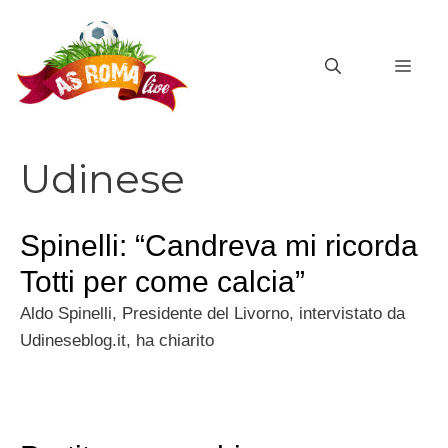
Vai
al
MEN
contenuto
Udinese
Spinelli: “Candreva mi ricorda
Totti per come calcia”
Aldo Spinelli, Presidente del Livorno, intervistato da
Udineseblog.it, ha chiarito