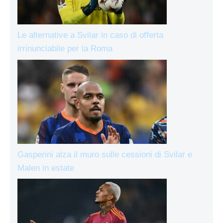
Le alternative a Svilar in caso di offerta
irrinunciabile per la Roma
Gasperini alza il muro sulle cessioni di Svilar e
Malen in estate