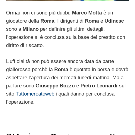
Ormai non ci sono più dubbi:
Marco Motta
è un
giocatore della
Roma
. I dirigenti di
Roma
e
Udinese
sono a
Milano
per definire gli ultimi dettagli,
l’operazione si è conclusa sulla base del prestito con
diritto di riscatto.
L’ufficialità non può essere ancora data da parte
giallorossa perchè la
Roma
è quotata in borsa e dovrà
aspettare l’apertura dei mercati lunedì mattina. Ma a
parlare sono
Giuseppe Bozzo
e
Pietro Leonardi
sul
sito
Tuttomercatoweb
i quali danno per conclusa
l’operazione.