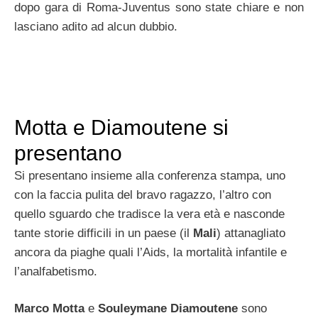
dopo gara di Roma-Juventus sono state chiare e non
lasciano adito ad alcun dubbio.
Motta e Diamoutene si
presentano
Si presentano insieme alla conferenza stampa, uno
con la faccia pulita del bravo ragazzo, l’altro con
quello sguardo che tradisce la vera età e nasconde
tante storie difficili in un paese (il
Mali
) attanagliato
ancora da piaghe quali l’Aids, la mortalità infantile e
l’analfabetismo.
Marco Motta
e
Souleymane Diamoutene
sono