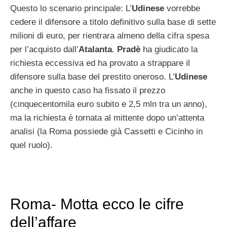
Questo lo scenario principale: L’
Udinese
vorrebbe
cedere il difensore a titolo definitivo sulla base di sette
milioni di euro, per rientrara almeno della cifra spesa
per l’acquisto dall’
Atalanta
.
Pradè
ha giudicato la
richiesta eccessiva ed ha provato a strappare il
difensore sulla base del prestito oneroso. L’
Udinese
anche in questo caso ha fissato il prezzo
(cinquecentomila euro subito e 2,5 mln tra un anno),
ma la richiesta è tornata al mittente dopo un’attenta
analisi (la Roma possiede già Cassetti e Cicinho in
quel ruolo).
Roma- Motta ecco le cifre
dell’affare