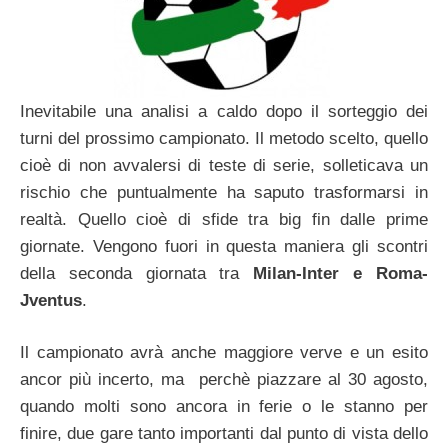
Inevitabile una analisi a caldo dopo il sorteggio dei
turni del prossimo campionato. Il metodo scelto, quello
cioè di non avvalersi di teste di serie, solleticava un
rischio che puntualmente ha saputo trasformarsi in
realtà. Quello cioè di sfide tra big fin dalle prime
giornate. Vengono fuori in questa maniera gli scontri
della seconda giornata tra
Milan-Inter e Roma-
Jventus
.
Il campionato avrà anche maggiore verve e un esito
ancor più incerto, ma perchè piazzare al 30 agosto,
quando molti sono ancora in ferie o le stanno per
finire, due gare tanto importanti dal punto di vista dello