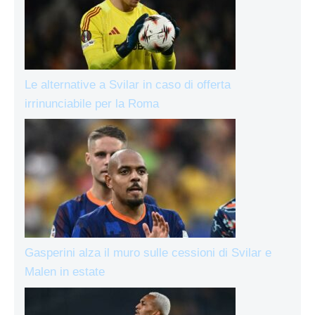
Le alternative a Svilar in caso di offerta
irrinunciabile per la Roma
Gasperini alza il muro sulle cessioni di Svilar e
Malen in estate