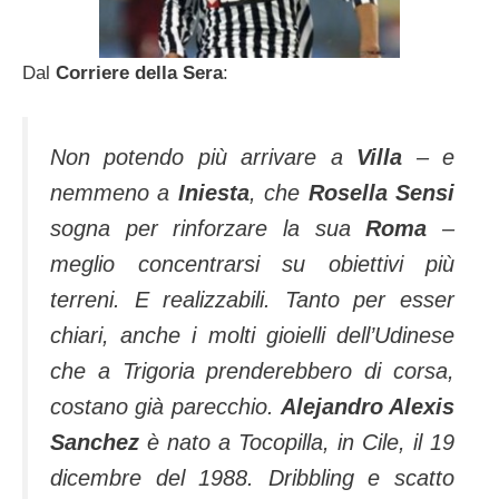
Dal
Corriere della Sera
:
Non potendo più arrivare a
Villa
– e
nemmeno a
Iniesta
, che
Rosella Sensi
sogna per rinforzare la sua
Roma
–
meglio concentrarsi su obiettivi più
terreni. E realizzabili. Tanto per esser
chiari, anche i molti gioielli dell’Udinese
che a Trigoria prenderebbero di corsa,
costano già parecchio.
Alejandro Alexis
Sanchez
è nato a Tocopilla, in Cile, il 19
dicembre del 1988. Dribbling e scatto