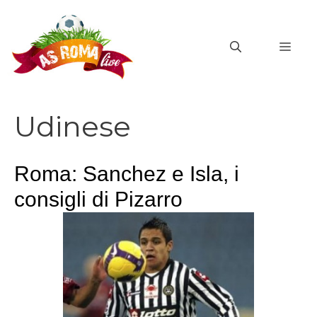
Vai
al
MEN
contenuto
Udinese
Roma: Sanchez e Isla, i
consigli di Pizarro