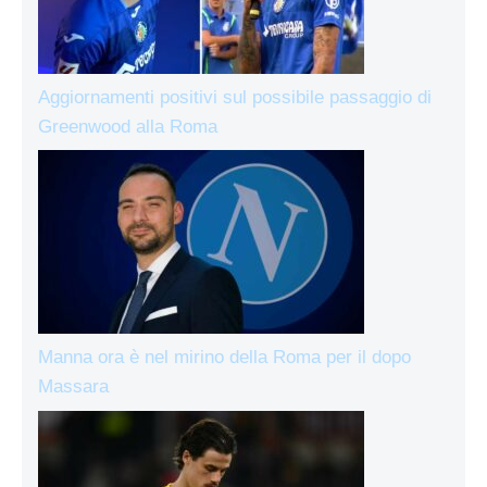
Aggiornamenti positivi sul possibile passaggio di
Greenwood alla Roma
Manna ora è nel mirino della Roma per il dopo
Massara