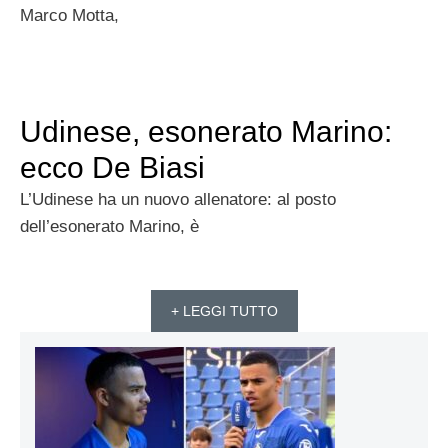
Marco Motta,
Udinese, esonerato Marino:
ecco De Biasi
L’Udinese ha un nuovo allenatore: al posto
dell’esonerato Marino, è
+ LEGGI TUTTO