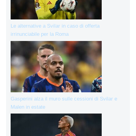
Le alternative a Svilar in caso di offerta
irrinunciabile per la Roma
Gasperini alza il muro sulle cessioni di Svilar e
Malen in estate