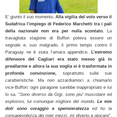
E’ giunto il suo momento.
Alla vigilia del volo verso il
Sudafrica l’impiego di Federico Marchetti tra i pali
della nazionale non era per nulla scontato.
La
travagliata stagione di Buffon poteva essere un
segnale e, suo malgrado, il primo tempo contro il
Paraguay ne è stata l’amara appendice.
L’estremo
difensore del Cagliari era stato messo già in
preallarme e allora la sua voglia si è trasformata in
profonda convinzione,
soprattutto sulle sue
caratteristiche. Ma non azzardiamoci a chiamarlo
vice-Buffon: ogni paragone sarebbe inappropriato e lui
lo sa. “
Sono diverso da Gigi, sono piu’ muscolare ed
esplosivo, lui comunque migliore del mondo.
Le mie
doti sono coraggio e spensieratezza
ed ho la
consapevolezza dei miei mezzi, mi diverto a giocare
”.