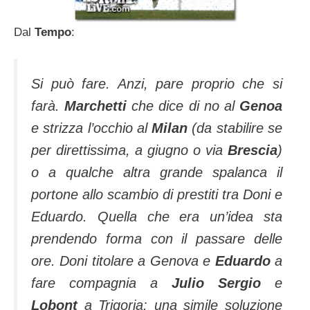
Dal
Tempo
:
Si può fare. Anzi, pare proprio che si
farà.
Marchetti
che dice di no al
Genoa
e strizza l’occhio al
Milan
(da stabilire se
per direttissima, a giugno o via
Brescia
)
o a qualche altra grande spalanca il
portone allo scambio di prestiti tra Doni e
Eduardo. Quella che era un’idea sta
prendendo forma con il passare delle
ore. Doni titolare a Genova e
Eduardo
a
fare compagnia a
Julio Sergio
e
Lobont
a Trigoria: una simile soluzione