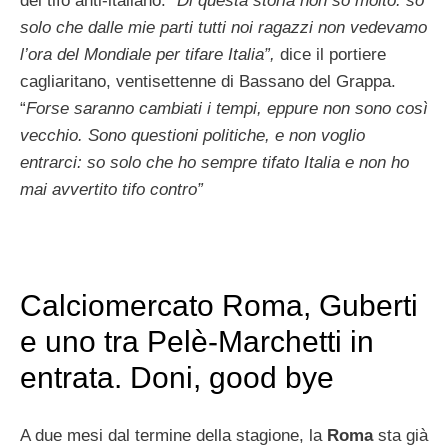
del tifo anti-italiano:
“Di questa storia non so molto: so
solo che dalle mie parti tutti noi ragazzi non vedevamo
l’ora del Mondiale per tifare Italia”,
dice il portiere
cagliaritano, ventisettenne di Bassano del Grappa.
“
Forse saranno cambiati i tempi, eppure non sono così
vecchio. Sono questioni politiche, e non voglio
entrarci: so solo che ho sempre tifato Italia e non ho
mai avvertito tifo contro”
Calciomercato Roma, Guberti
e uno tra Pelè-Marchetti in
entrata. Doni, good bye
A due mesi dal termine della stagione, la
Roma
sta già