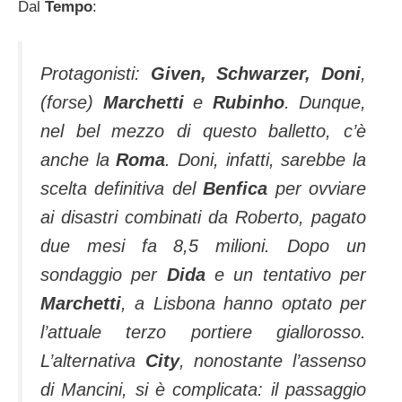
Dal
Tempo
:
Protagonisti:
Given, Schwarzer, Doni
,
(forse)
Marchetti
e
Rubinho
. Dunque,
nel bel mezzo di questo balletto, c’è
anche la
Roma
. Doni, infatti, sarebbe la
scelta definitiva del
Benfica
per ovviare
ai disastri combinati da Roberto, pagato
due mesi fa 8,5 milioni. Dopo un
sondaggio per
Dida
e un tentativo per
Marchetti
, a Lisbona hanno optato per
l’attuale terzo portiere giallorosso.
L’alternativa
City
, nonostante l’assenso
di Mancini, si è complicata: il passaggio