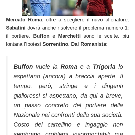
Mercato Roma
: oltre a scegliere il nuvo allenatore,
Sabatini
dovrà anche risolvere il problema numero 1:
il portiere.
Buffon
e
Marchetti
sono le scelte, più
lontana l’ipotesi
Sorrentino
.
Dal Romanista
:
Buffon
vuole la
Roma
e a
Trigoria
lo
aspettano (ancora) a braccia aperte. Il
tempo, però, stringe e i dirigenti
giallorossi si aspettano, da qui a breve,
un passo concreto del portiere della
Nazionale nei confronti della sua società.
Costo del cartellino e ingaggio non
sembrano problemi insormontabili ma