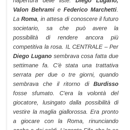
riapertura delle liste:
Diego Lugano,
Valon Behrami
e
Federico Marchetti
.
La
Ro­ma
, in attesa di conoscere il futuro
societario, sa che può avere la
possibilità di rendere ancora più
competitiva la ro­sa. IL CENTRALE – Per
Diego Lugano
sembrava cosa fatta due
settimane fa. C’è stata una trattativa
serrata per due o tre giorni, quando
sembrava che il ritorno di
Burdisso
fosse sfumato. C’era la volontà del
giocatore, lusingato dalla possibilità di
vestire la maglia giallorossa. Era pronto
a giocare con la Roma, rinunciando