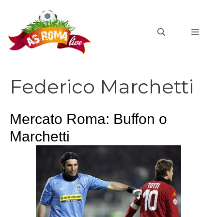
Vai
al
MEN
contenuto
Federico Marchetti
Mercato Roma: Buffon o
Marchetti