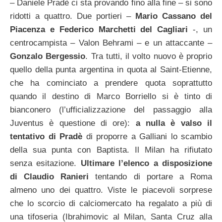
– Daniele Pradè ci sta provando fino alla fine – si sono
ridotti a quattro. Due portieri –
Mario Cassano del
Piacenza e Federico Marchetti del Cagliari
-, un
centrocampista – Valon Behrami – e un attaccante –
Gonzalo Bergessio
. Tra tutti, il volto nuovo è proprio
quello della punta argentina in quota al Saint-Etienne,
che ha cominciato a prendere quota soprattutto
quando il destino di Marco Borriello si è tinto di
bianconero (l’ufficializzazione del passaggio alla
Juventus è questione di ore):
a nulla è valso il
tentativo di Pradè
di proporre a Galliani lo scambio
della sua punta con Baptista. Il Milan ha rifiutato
senza esitazione.
Ultimare l’elenco a disposizione
di Claudio Ranieri
tentando di portare a Roma
almeno uno dei quattro. Viste le piacevoli sorprese
che lo scorcio di calciomercato ha regalato a più di
una tifoseria (Ibrahimovic al Milan, Santa Cruz alla