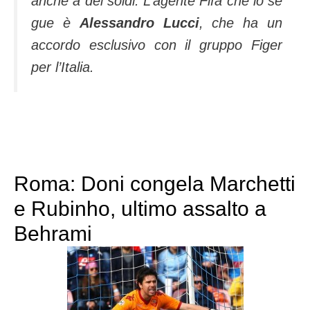
anche a dei soldi. L’agente Fifa che lo se
gue è
Alessandro Lucci
, che ha un
accordo esclusivo con il gruppo Figer
per l’Italia.
Roma: Doni congela Marchetti
e Rubinho, ultimo assalto a
Behrami