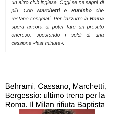
un altro club inglese. Oggi se ne saprà di
più. Con
Marchetti
e
Rubinho
che
restano congela­ti. Per l’azzurro la
Roma
spera ancora di poter fare un pre­stito
oneroso, spo­stando i soldi di una
cessione «last minu­te».
Behrami, Cassano, Marchetti,
Bergessio: ultimo treno per la
Roma. Il Milan rifiuta Baptista