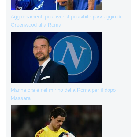
Aggiornamenti positivi sul possibile passaggio di
Greenwood alla Roma
Manna ora è nel mirino della Roma per il dopo
Massara