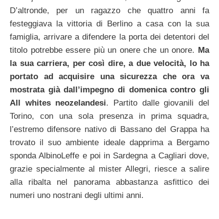
D’altronde, per un ragazzo che quattro anni fa
festeggiava la vittoria di Berlino a casa con la sua
famiglia, arrivare a difendere la porta dei detentori del
titolo potrebbe essere più un onere che un onore.
Ma
la sua carriera, per così dire, a due velocità, lo ha
portato ad acquisire una sicurezza che ora va
mostrata già dall’impegno di domenica contro gli
All whites neozelandesi
. Partito dalle giovanili del
Torino, con una sola presenza in prima squadra,
l’estremo difensore nativo di Bassano del Grappa ha
trovato il suo ambiente ideale dapprima a Bergamo
sponda AlbinoLeffe e poi in Sardegna a Cagliari dove,
grazie specialmente al mister Allegri, riesce a salire
alla ribalta nel panorama abbastanza asfittico dei
numeri uno nostrani degli ultimi anni.