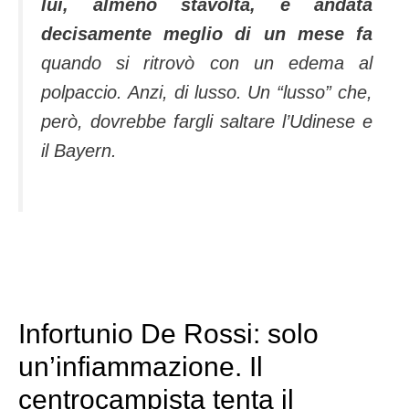
lui, almeno stavolta, è andata
decisamente meglio di un mese fa
quando si ritrovò con un edema al
polpaccio. Anzi, di lusso. Un “lusso” che,
però, dovrebbe fargli saltare l’Udinese e
il Bayern.
Infortunio De Rossi: solo
un’infiammazione. Il
centrocampista tenta il