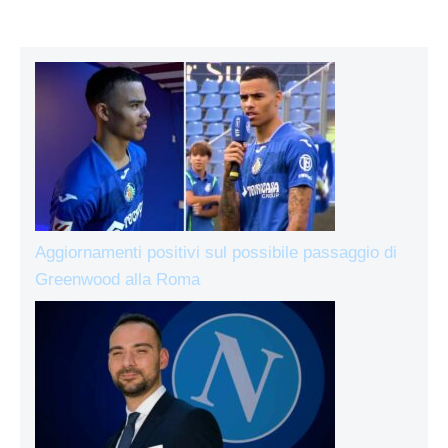
Aggiornamenti positivi sul possibile passaggio di
Greenwood alla Roma