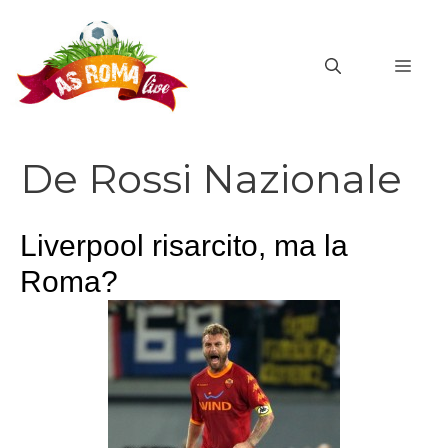
Vai
al
MEN
contenuto
De Rossi Nazionale
Liverpool risarcito, ma la
Roma?