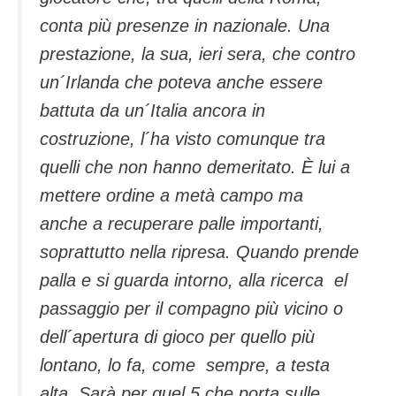
conta più presenze in nazionale. Una
prestazione, la sua, ieri sera, che contro
un´Irlanda che poteva anche essere
battuta da un´Italia ancora in
costruzione, l´ha visto comunque tra
quelli che non hanno demeritato. È lui a
mettere ordine a metà campo ma
anche a recuperare palle importanti,
soprattutto nella ripresa. Quando prende
palla e si guarda intorno, alla ricerca el
passaggio per il compagno più vicino o
dell´apertura di gioco per quello più
lontano, lo fa, come sempre, a testa
alta. Sarà per quel 5 che porta sulle