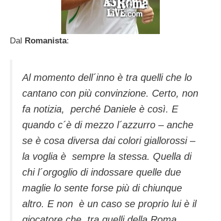
Dal
Romanista
:
Al momento dell´inno è tra quelli che lo
cantano con più convinzione. Certo, non
fa notizia, perché Daniele è così. E
quando c´è di mezzo l´azzurro – anche
se è cosa diversa dai colori giallorossi –
la voglia è sempre la stessa. Quella di
chi l´orgoglio di indossare quelle due
maglie lo sente forse più di chiunque
altro. E non è un caso se proprio lui è il
giocatore che, tra quelli della Roma,