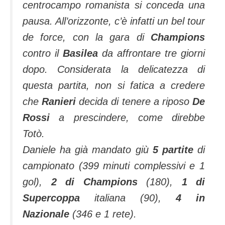
centrocampo romanista si conceda una
pausa. All’orizzonte, c’è infatti un bel tour
de force, con la gara di
Champions
contro il
Basilea
da affrontare tre giorni
dopo. Considerata la delicatezza di
questa partita, non si fatica a credere
che
Ranieri
decida di tenere a riposo
De
Rossi
a prescindere, come direbbe
Totò.
Daniele ha già mandato giù
5 partite
di
campionato (399 minuti complessivi e 1
gol),
2 di Champions
(180),
1 di
Supercoppa
italiana (90),
4 in
Nazionale
(346 e 1 rete).