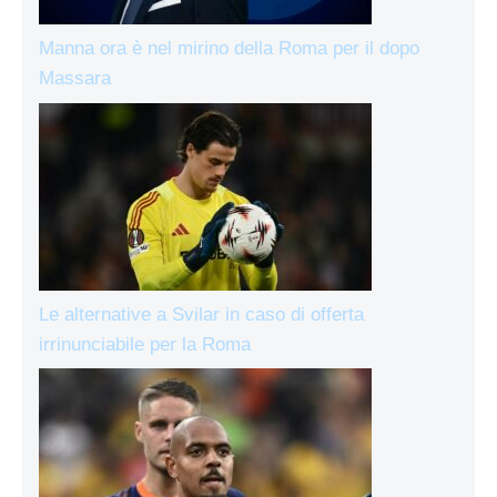
Manna ora è nel mirino della Roma per il dopo
Massara
Le alternative a Svilar in caso di offerta
irrinunciabile per la Roma