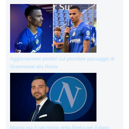
Aggiornamenti positivi sul possibile passaggio di
Greenwood alla Roma
Manna ora è nel mirino della Roma per il dopo