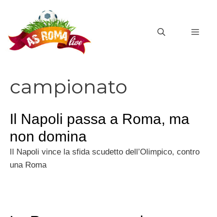
Vai
al
MEN
contenuto
campionato
Il Napoli passa a Roma, ma
non domina
Il Napoli vince la sfida scudetto dell’Olimpico, contro
una Roma