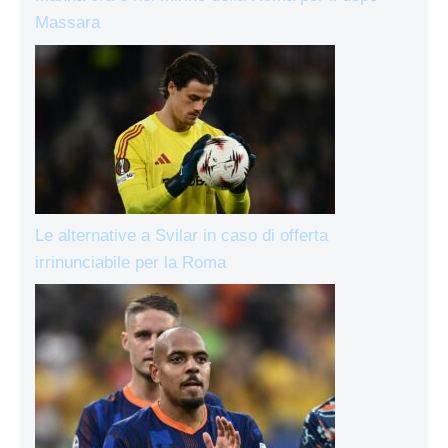
Massara
Le alternative a Svilar in caso di offerta
irrinunciabile per la Roma