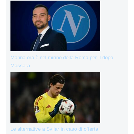
Manna ora è nel mirino della Roma per il dopo
Massara
Le alternative a Svilar in caso di offerta