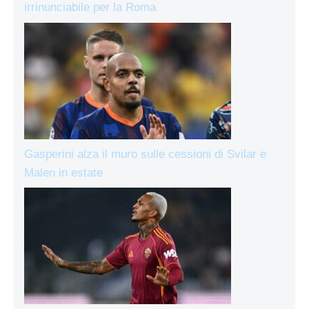
irrinunciabile per la Roma
Gasperini alza il muro sulle cessioni di Svilar e
Malen in estate