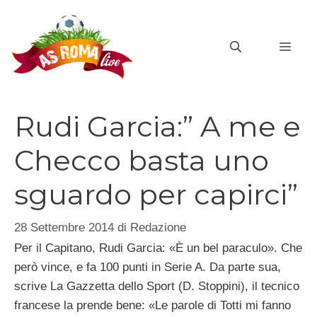
Vai
al
MEN
contenuto
Rudi Garcia:” A me e
Checco basta uno
sguardo per capirci”
28 Settembre 2014
di
Redazione
Per il Capitano, Rudi Garcia: «È un bel paraculo». Che
però vince, e fa 100 punti in Serie A. Da parte sua,
scrive La Gazzetta dello Sport (D. Stoppini), il tecnico
francese la prende bene: «Le parole di Totti mi fanno