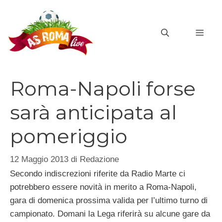
Vai
al
MEN
contenuto
Roma-Napoli forse
sarà anticipata al
pomeriggio
12 Maggio 2013
di
Redazione
Secondo indiscrezioni riferite da Radio Marte ci
potrebbero essere novità in merito a Roma-Napoli,
gara di domenica prossima valida per l’ultimo turno di
campionato. Domani la Lega riferirà su alcune gare da