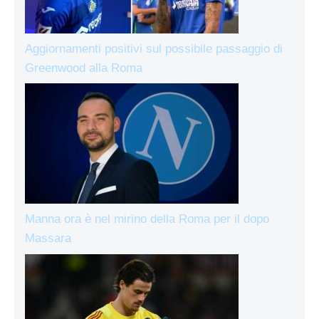
Aggiornamenti positivi sul possibile passaggio di
Greenwood alla Roma
Manna ora è nel mirino della Roma per il dopo
Massara