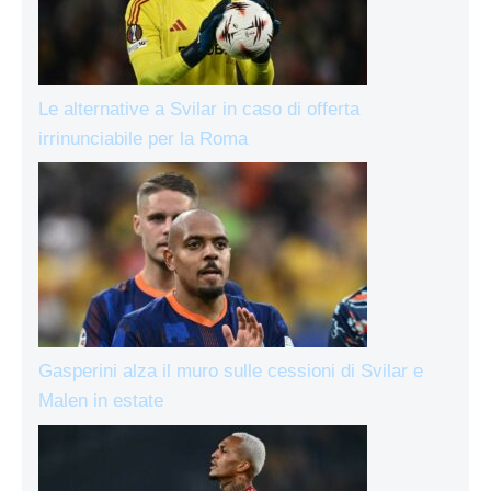
Le alternative a Svilar in caso di offerta
irrinunciabile per la Roma
Gasperini alza il muro sulle cessioni di Svilar e
Malen in estate