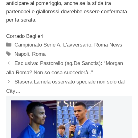
anticipare al pomeriggio, anche se la sfida tra
partenopei e giallorossi dovrebbe essere confermata
per la serata.
Corrado Baglieri
Categorie
Campionato Serie A
,
L'avversario
,
Roma News
Tag
Napoli
,
Roma
Esclusiva: Pastorello (ag.De Sanctis): “Morgan
alla Roma? Non so cosa succederà..”
Stasera Lamela osservato speciale non solo dal
City…